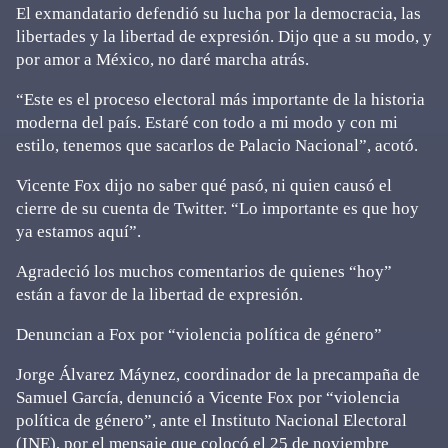
El exmandatario defendió su lucha por la democracia, las
libertades y la libertad de expresión. Dijo que a su modo, y
por amor a México, no daré marcha atrás.
“Este es el proceso electoral más importante de la historia
moderna del país. Estaré con todo a mi modo y con mi
estilo, tenemos que sacarlos de Palacio Nacional”, acotó.
Vicente Fox dijo no saber qué pasó, ni quien causó el
cierre de su cuenta de Twitter. “Lo importante es que hoy
ya estamos aquí”.
Agradeció los muchos comentarios de quienes “hoy”
están a favor de la libertad de expresión.
Denuncian a Fox por “violencia política de género”
Jorge Álvarez Máynez, coordinador de la precampaña de
Samuel García, denunció a Vicente Fox por “violencia
política de género”, ante el Instituto Nacional Electoral
(INE), por el mensaje que colocó el 25 de noviembre