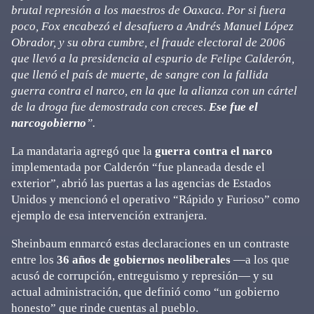
brutal represión a los maestros de Oaxaca. Por si fuera
poco, Fox encabezó el desafuero a Andrés Manuel López
Obrador, y su obra cumbre, el fraude electoral de 2006
que llevó a la presidencia al espurio de Felipe Calderón,
que llenó el país de muerte, de sangre con la fallida
guerra contra el narco, en la que la alianza con un cártel
de la droga fue demostrada con creces.
Ese fue el
narcogobierno
”.
La mandataria agregó que la
guerra contra el narco
implementada por Calderón “fue planeada desde el
exterior”, abrió las puertas a las agencias de Estados
Unidos y mencionó el operativo “Rápido y Furioso” como
ejemplo de esa intervención extranjera.
Sheinbaum enmarcó estas declaraciones en un contraste
entre los
36 años de gobiernos neoliberales
—a los que
acusó de corrupción, entreguismo y represión— y su
actual administración, que definió como “un gobierno
honesto” que rinde cuentas al pueblo.