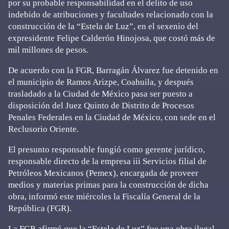
por su probable responsabilidad en el delito de uso
indebido de atribuciones y facultades relacionado con la
construcción de la “Estela de Luz”, en el sexenio del
expresidente Felipe Calderón Hinojosa, que costó más de
mil millones de pesos.
De acuerdo con la FGR, Barragán Álvarez fue detenido en
el municipio de Ramos Arizpe, Coahuila, y después
trasladado a la Ciudad de México pasa ser puesto a
disposición del Juez Quinto de Distrito de Procesos
Penales Federales en la Ciudad de México, con sede en el
Reclusorio Oriente.
El presunto responsable fungió como gerente jurídico,
responsable directo de la empresa iii Servicios filial de
Petróleos Mexicanos (Pemex), encargada de proveer
medios y materias primas para la construcción de dicha
obra, informó este miércoles la Fiscalía General de la
República (FGR).
La FGR afirmó que la “Estela de Luz” fue una obra ilegal,