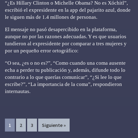
“¿Es Hillary Clinton o Michelle Obama? No es Xóchitl”,
escribió el expresidente en la app del pajarito azul, donde
le siguen más de 1.4 millones de personas.
El mensaje no pasó desapercibido en la plataforma,
aunque no por las razones adecuadas. Y es que usuarios
tundieron al expresidente por comparar a tres mujeres y
por un pequeño error ortográfico:
“O sea, ¿es o no es?”, “Como cuando una coma ausente
echa a perder tu publicación y, además, difunde todo lo
contrario a lo que querías comunicar”, “¿Si lee lo que
escribe?”, “La importancia de la coma”, respondieron
internautas.
Page
Page
Page
1
2
3
Siguiente »