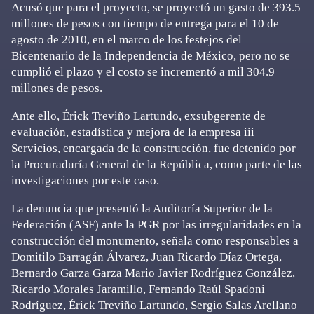
Acusó que para el proyecto, se proyectó un gasto de 393.5
millones de pesos con tiempo de entrega para el 10 de
agosto de 2010, en el marco de los festejos del
Bicentenario de la Independencia de México, pero no se
cumplió el plazo y el costo se incrementó a mil 304.9
millones de pesos.
Ante ello, Érick Treviño Lartundo, exsubgerente de
evaluación, estadística y mejora de la empresa iii
Servicios, encargada de la construcción, fue detenido por
la Procuraduría General de la República, como parte de las
investigaciones por este caso.
La denuncia que presentó la Auditoría Superior de la
Federación (ASF) ante la PGR por las irregularidades en la
construcción del monumento, señala como responsables a
Domitilo Barragán Álvarez, Juan Ricardo Díaz Ortega,
Bernardo Garza Garza Mario Javier Rodríguez González,
Ricardo Morales Jaramillo, Fernando Raúl Spadoni
Rodríguez, Érick Treviño Lartundo, Sergio Salas Arellano