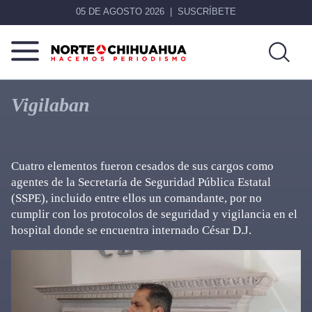
05 DE AGOSTO 2026
SUSCRÍBETE
Norte
Más
De
que
Vigilaban
Chihuahua
noticias,
hacemos periodismo
Cuatro elementos fueron cesados de sus cargos como
agentes de la Secretaría de Seguridad Pública Estatal
(SSPE), incluido entre ellos un comandante, por no
cumplir con los protocolos de seguridad y vigilancia en el
hospital donde se encuentra internado César D.J.