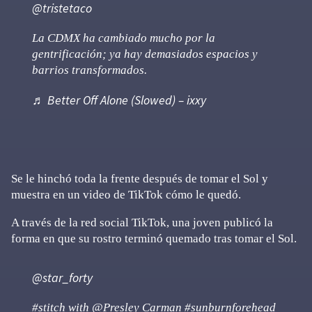
@tristetaco
La CDMX ha cambiado mucho por la
gentrificación; ya hay demasiados espacios y
barrios transformados.
♬ Better Off Alone (Slowed) – ixxy
Se le hinchó toda la frente después de tomar el Sol y
muestra en un video de TikTok cómo le quedó.
A través de la red social TikTok, una joven publicó la
forma en que su rostro terminó quemado tras tomar el Sol.
@star_forty
#stitch
with @Presley Carman
#sunburnforehead