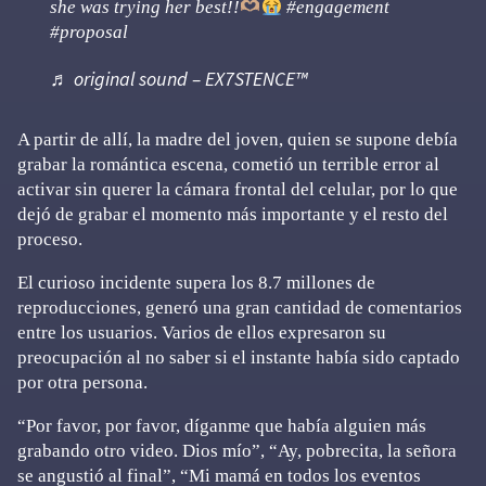
she was trying her best!!
#engagement
#proposal
♬ original sound – EX7STENCE™
A partir de allí, la madre del joven, quien se supone debía
grabar la romántica escena, cometió un terrible error al
activar sin querer la cámara frontal del celular, por lo que
dejó de grabar el momento más importante y el resto del
proceso.
El curioso incidente supera los 8.7 millones de
reproducciones, generó una gran cantidad de comentarios
entre los usuarios. Varios de ellos expresaron su
preocupación al no saber si el instante había sido captado
por otra persona.
“Por favor, por favor, díganme que había alguien más
grabando otro video. Dios mío”, “Ay, pobrecita, la señora
se angustió al final”, “Mi mamá en todos los eventos