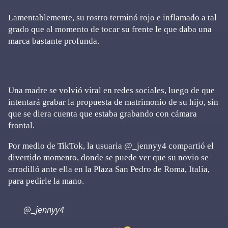
Lamentablemente, su rostro terminó rojo e inflamado a tal
grado que al momento de tocar su frente le que daba una
marca bastante profunda.
Una madre se volvió viral en redes sociales, luego de que
intentará grabar la propuesta de matrimonio de su hijo, sin
que se diera cuenta que estaba grabando con cámara
frontal.
Por medio de TikTok, la usuaria @_jennyy4 compartió el
divertido momento, donde se puede ver que su novio se
arrodilló ante ella en la Plaza San Pedro de Roma, Italia,
para pedirle la mano.
@_jennyy4