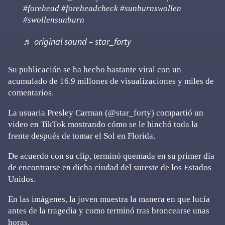
#forehead
#foreheadcheck
#sunburnswollen
#swollensunburn
♬ original sound – star_forty
Su publicación se ha hecho bastante viral con un
acumulado de 16.9 millones de visualizaciones y miles de
comentarios.
La usuaria Presley Carman (@star_forty) compartió un
video en TikTok mostrando cómo se le hinchó toda la
frente después de tomar el Sol en Florida.
De acuerdo con su clip, terminó quemada en su primer día
de encontrarse en dicha ciudad del sureste de los Estados
Unidos.
En las imágenes, la joven muestra la manera en que lucía
antes de la tragedia y como terminó tras broncearse unas
horas.