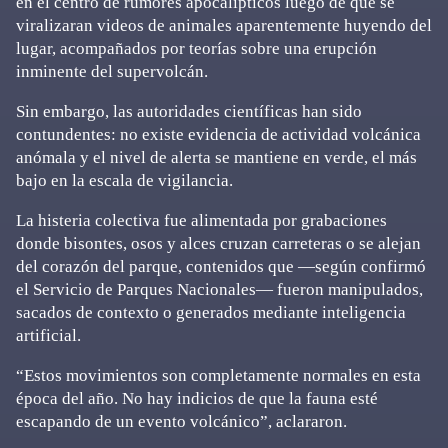
en el centro de rumores apocalípticos luego de que se
viralizaran videos de animales aparentemente huyendo del
lugar, acompañados por teorías sobre una erupción
inminente del supervolcán.
Sin embargo, las autoridades científicas han sido
contundentes: no existe evidencia de actividad volcánica
anómala y el nivel de alerta se mantiene en verde, el más
bajo en la escala de vigilancia.
La histeria colectiva fue alimentada por grabaciones
donde bisontes, osos y alces cruzan carreteras o se alejan
del corazón del parque, contenidos que —según confirmó
el Servicio de Parques Nacionales— fueron manipulados,
sacados de contexto o generados mediante inteligencia
artificial.
“Estos movimientos son completamente normales en esta
época del año. No hay indicios de que la fauna esté
escapando de un evento volcánico”, aclararon.