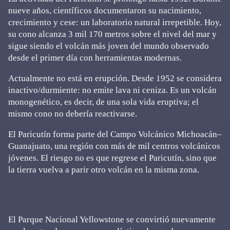
nueve años, científicos documentaron su nacimiento,
crecimiento y cese: un laboratorio natural irrepetible. Hoy,
su cono alcanza 3 mil 170 metros sobre el nivel del mar y
sigue siendo el volcán más joven del mundo observado
desde el primer día con herramientas modernas.
Actualmente no está en erupción. Desde 1952 se considera
inactivo/durmiente: no emite lava ni ceniza. Es un volcán
monogenético, es decir, de una sola vida eruptiva; el
mismo cono no debería reactivarse.
El Paricutín forma parte del Campo Volcánico Michoacán–
Guanajuato, una región con más de mil centros volcánicos
jóvenes. El riesgo no es que regrese el Paricutín, sino que
la tierra vuelva a parir otro volcán en la misma zona.
El Parque Nacional Yellowstone se convirtió nuevamente