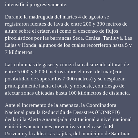
intensificó progresivamente.
Durante la madrugada del martes 4 de agosto se
registraron fuentes de lava de entre 200 y 300 metros de
altura sobre el cráter, así como el descenso de flujos
piroclásticos por las barrancas Seca, Ceniza, Taniluyá, Las
Lajas y Honda, algunos de los cuales recorrieron hasta 5 y
7 kilómetros.
Las columnas de gases y ceniza han alcanzado alturas de
entre 5.000 y 6.000 metros sobre el nivel del mar (con
posibilidad de superar los 7.000 metros) y se desplazan
principalmente hacia el oeste y noroeste, con riesgo de
afectar zonas ubicadas hasta 100 kilómetros de distancia.
Ante el incremento de la amenaza, la Coordinadora
Nacional para la Reducción de Desastres (CONRED)
declaró la Alerta Anaranjada institucional a nivel nacional
e inició evacuaciones preventivas en el caserío El
Porvenir y la aldea Las Lajitas, del municipio de San Juan