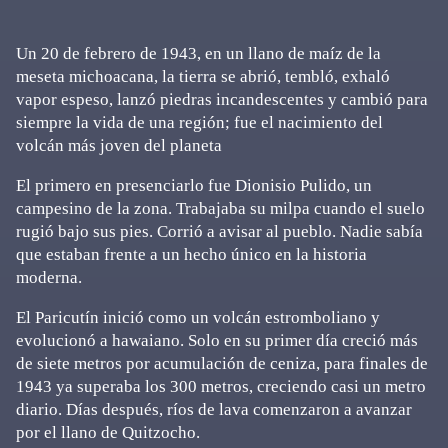
Un 20 de febrero de 1943, en un llano de maíz de la
meseta michoacana, la tierra se abrió, tembló, exhaló
vapor espeso, lanzó piedras incandescentes y cambió para
siempre la vida de una región; fue el nacimiento del
volcán más joven del planeta
El primero en presenciarlo fue Dionisio Pulido, un
campesino de la zona. Trabajaba su milpa cuando el suelo
rugió bajo sus pies. Corrió a avisar al pueblo. Nadie sabía
que estaban frente a un hecho único en la historia
moderna.
El Paricutín inició como un volcán estromboliano y
evolucionó a hawaiano. Solo en su primer día creció más
de siete metros por acumulación de ceniza, para finales de
1943 ya superaba los 300 metros, creciendo casi un metro
diario. Días después, ríos de lava comenzaron a avanzar
por el llano de Quitzocho.