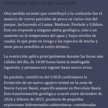
Cierres por calor, no por catástrofe
Otra medida reciente que contribuyó a la confusión fue el
anuncio de cierres parciales de pesca en varios ríos del
parque, incluyendo el Lamar, Madison, Firehole y Gibbon.
Esto no responde a ninguna alerta geológica, sino a un
aumento en la temperatura del agua y bajos niveles de
caudal, lo que pone en riesgo a las especies de trucha y
otros peces sensibles al estrés térmico.
La restricción aplica principalmente durante las horas más
cálidas del día, de 14:00 horas hasta la madrugada
siguiente, y permanecerá vigente hasta nuevo aviso.
En paralelo, científicos del USGS confirmaron la
formación de un nuevo agujero termal en la zona de
Norris Geyser Basin, específicamente en Porcelain Basin.
Esta transformación geológica ocurrió entre diciembre de
2024 y febrero de 2025, producto de pequeñas
explosiones hidrotermales subterráneas, consideradas