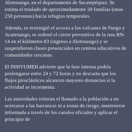
Alotenango, en el departamento de Sacatepéquez. Se
estima el traslado de aproximadamente 50 familias (unas
250 personas) hacia refugios temporales.
Además, se restringió el acceso a los volcanes de Fuego y
Acatenango, se ordenó el cierre preventivo de la ruta RN-
14 en el kilómetro 83 (ingreso a Alotenango) y se
suspendieron clases presenciales en centros educativos de
comunidades cercanas.
El INSIVUMEH advierte que la fase intensa podría
prolongarse entre 24 y 72 horas y no descarta que los
flujos piroclásticos alcancen mayores distancias si la
actividad se incrementa.
Las autoridades reiteran el llamado a la población a no
acercarse a las barrancas ni a zonas de riesgo, mantenerse
informada a través de los canales oficiales y aplicar el
principio de