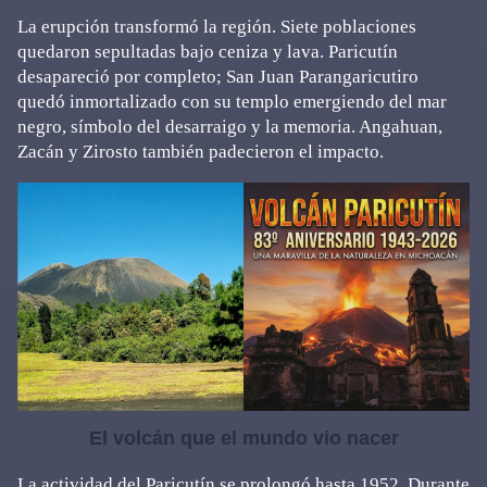
La erupción transformó la región. Siete poblaciones
quedaron sepultadas bajo ceniza y lava. Paricutín
desapareció por completo; San Juan Parangaricutiro
quedó inmortalizado con su templo emergiendo del mar
negro, símbolo del desarraigo y la memoria. Angahuan,
Zacán y Zirosto también padecieron el impacto.
El volcán que el mundo vio nacer
La actividad del Paricutín se prolongó hasta 1952. Durante