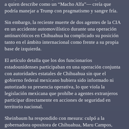
a quien describe como un “Macho Alfa”— creía que
podría manejar a Trump con pragmatismo y sangre fría.
Sin embargo, la reciente muerte de dos agentes de la CIA
en un accidente automovilístico durante una operación
antinarcóticos en Chihuahua ha complicado su posición
tanto en el ámbito internacional como frente a su propia
base de izquierda.
El artículo detalla que los dos funcionarios
estadounidenses participaban en una operación conjunta
con autoridades estatales de Chihuahua sin que el
gobierno federal mexicano hubiera sido informado ni
autorizado su presencia operativa, lo que viola la
legislación mexicana que prohíbe a agentes extranjeros
participar directamente en acciones de seguridad en
territorio nacional.
Sheinbaum ha respondido con mesura: culpó a la
gobernadora opositora de Chihuahua, Maru Campos,