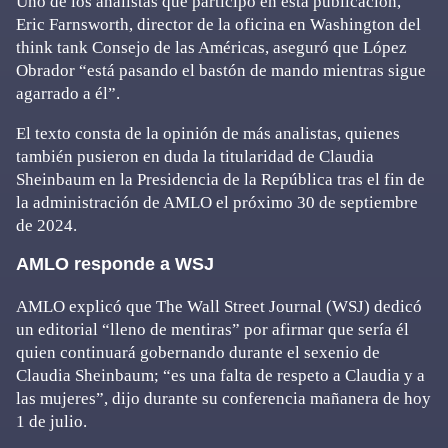
Uno de los analistas que participó en esta publicación,
Eric Farnsworth, director de la oficina en Washington del
think tank Consejo de las Américas, aseguró que López
Obrador “está pasando el bastón de mando mientras sigue
agarrado a él”.
El texto consta de la opinión de más analistas, quienes
también pusieron en duda la titularidad de Claudia
Sheinbaum en la Presidencia de la República tras el fin de
la administración de AMLO el próximo 30 de septiembre
de 2024.
AMLO responde a WSJ
AMLO explicó que The Wall Street Journal (WSJ) dedicó
un editorial “lleno de mentiras” por afirmar que sería él
quien continuará gobernando durante el sexenio de
Claudia Sheinbaum; “es una falta de respeto a Claudia y a
las mujeres”, dijo durante su conferencia mañanera de hoy
1 de julio.