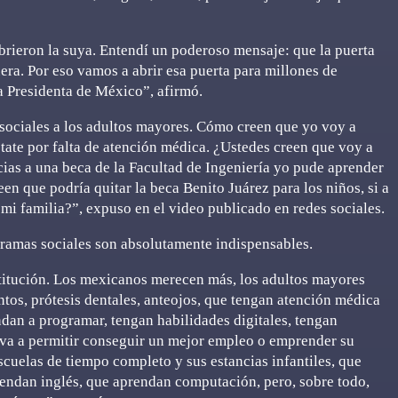
brieron la suya. Entendí un poderoso mensaje: que la puerta
era. Por eso vamos a abrir esa puerta para millones de
a Presidenta de México”, afirmó.
 sociales a los adultos mayores. Cómo creen que yo voy a
etate por falta de atención médica. ¿Ustedes creen que voy a
cias a una beca de la Facultad de Ingeniería yo pude aprender
 que podría quitar la beca Benito Juárez para los niños, si a
 mi familia?”, expuso en el video publicado en redes sociales.
gramas sociales son absolutamente indispensables.
stitución. Los mexicanos merecen más, los adultos mayores
os, prótesis dentales, anteojos, que tengan atención médica
ndan a programar, tengan habilidades digitales, tengan
 va a permitir conseguir un mejor empleo o emprender su
cuelas de tiempo completo y sus estancias infantiles, que
endan inglés, que aprendan computación, pero, sobre todo,