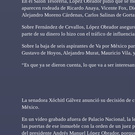
En el Salón Tesorería, López Obrador pidió que se m
aparecen rodeada de Ricardo Anaya, Vicente Fox, Di
Alejandro Moreno Cárdenas, Carlos Salinas de Gorta
Sobre Fernández de Cevallos, López Obrador aseguró
parte de su dinero lo hizo con el tráfico de influencia
Sobre la baja de seis aspirantes de Va por México pa
Gustavo de Hoyos, Alejandro Murat, Mauricio Vila, 
“Es que ya se dieron cuenta, lo que va a ser interesan
La senadora Xóchitl Gálvez anunció su decisión de co
México.
En un video grabado afuera de Palacio Nacional, la 
las puertas de ese inmueble con la orden de un juez p
del presidente Andrés Manuel López Obrador, porque 