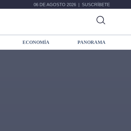
06 DE AGOSTO 2026
SUSCRÍBETE
ECONOMÍA
PANORAMA
Primary
Sidebar