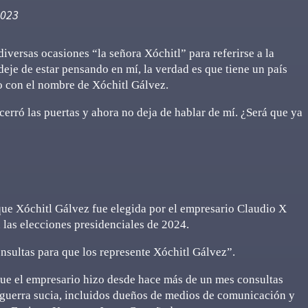
2023
iversas ocasiones “la señora Xóchitl” para referirse a la
deje de estar pensando en mí, la verdad es que tiene un país
go con el nombre de Xóchitl Gálvez.
erró las puertas y ahora no deja de hablar de mí. ¿Será que ya
ue Xóchitl Gálvez fue elegida por el empresario Claudio X
 las elecciones presidenciales de 2024.
onsultas para que los represente Xóchitl Gálvez”.
 que el empresario hizo desde hace más de un mes consultas
a guerra sucia, incluidos dueños de medios de comunicación y