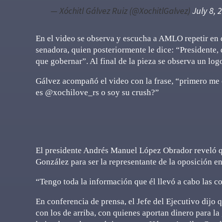
— Xóchitl Gálvez Ruiz (@XochitlGalvez)
July 8, 
En el video se observa y escucha a AMLO repetir en d
senadora, quien posteriormente le dice: “Presidente, 
que gobernar”. Al final de la pieza se observa un lo
Gálvez acompañó el video con la frase, “primero me c
es @xochilove_rs o soy su crush?”
El presidente Andrés Manuel López Obrador reveló q
González para ser la representante de la oposición en
“Tengo toda la información que él llevó a cabo las c
En conferencia de prensa, el Jefe del Ejecutivo dijo
con los de arriba, con quienes aportan dinero para l