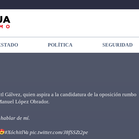
ESTADO
POLÍTICA
SEGURIDAD
tl Gálvez, quien aspira a la candidatura de la oposición rumbo
 Manuel López Obrador.
 hablar de mí.
#XóchitlVa
pic.twitter.com/J8fSSZt2pe