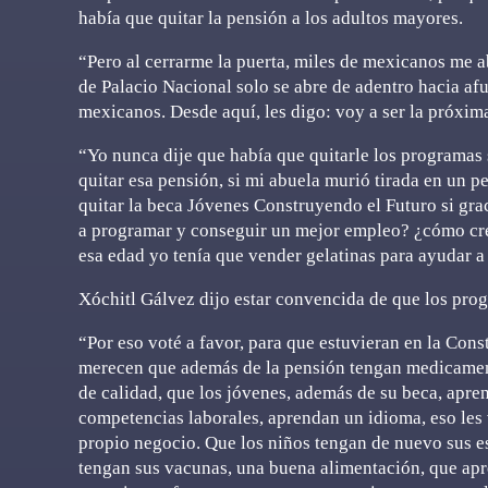
había que quitar la pensión a los adultos mayores.
“Pero al cerrarme la puerta, miles de mexicanos me a
de Palacio Nacional solo se abre de adentro hacia afu
mexicanos. Desde aquí, les digo: voy a ser la próxim
“Yo nunca dije que había que quitarle los programas
quitar esa pensión, si mi abuela murió tirada en un p
quitar la beca Jóvenes Construyendo el Futuro si gra
a programar y conseguir un mejor empleo? ¿cómo creen
esa edad yo tenía que vender gelatinas para ayudar a
Xóchitl Gálvez dijo estar convencida de que los pro
“Por eso voté a favor, para que estuvieran en la Con
merecen que además de la pensión tengan medicament
de calidad, que los jóvenes, además de su beca, apre
competencias laborales, aprendan un idioma, eso les
propio negocio. Que los niños tengan de nuevo sus es
tengan sus vacunas, una buena alimentación, que apr