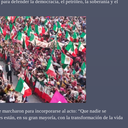
ara defender la democracia, el petróleo, la soberanía y el
e marcharon para incorporarse al acto: “Que nadie se
es están, en su gran mayoría, con la transformación de la vida