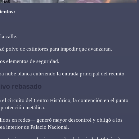
ientos:
la calle.
lizó polvo de extintores para impedir que avanzaran.
 los elementos de seguridad.
a nube blanca cubriendo la entrada principal del recinto.
ivo rebasado
el circuito del Centro Histórico, la contención en el punto
a protección metálica.
ndidos en redes— generó mayor descontrol y obligó a los
a interior de Palacio Nacional.