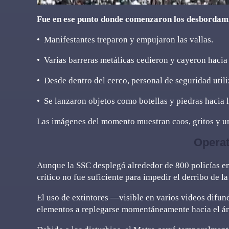
Fue en ese punto donde comenzaron los desbordam
•⁠ ⁠Manifestantes treparon y empujaron las vallas.
•⁠ ⁠Varias barreras metálicas cedieron y cayeron hacia 
•⁠ ⁠Desde dentro del cerco, personal de seguridad uti
•⁠ ⁠Se lanzaron objetos como botellas y piedras hacia
Las imágenes del momento muestran caos, gritos y un
Operat
Aunque la SSC desplegó alrededor de 800 policías en 
crítico no fue suficiente para impedir el derribo de l
El uso de extintores —visible en varios videos difu
elementos a replegarse momentáneamente hacia el áre