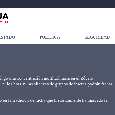
ESTADO
POLÍTICA
SEGURIDAD
ngo una concentración multitudinaria en el Zócalo
ni los bots, ni las alianzas de grupos de interés podrán frenar
 en la tradición de lucha que históricamente ha marcado la