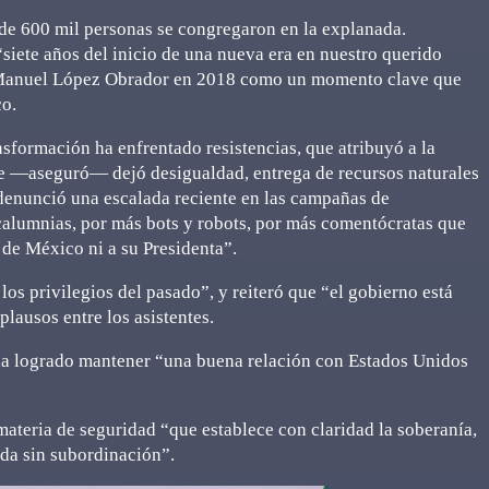
 de 600 mil personas se congregaron en la explanada.
siete años del inicio de una nueva era en nuestro querido
s Manuel López Obrador en 2018 como un momento clave que
o.
sformación ha enfrentado resistencias, que atribuyó a la
ue —aseguró— dejó desigualdad, entrega de recursos naturales
 denunció una escalada reciente en las campañas de
alumnias, por más bots y robots, por más comentócratas que
 de México ni a su Presidenta”.
os privilegios del pasado”, y reiteró que “el gobierno está
plausos entre los asistentes.
 ha logrado mantener “una buena relación con Estados Unidos
ateria de seguridad “que establece con claridad la soberanía,
ida sin subordinación”.