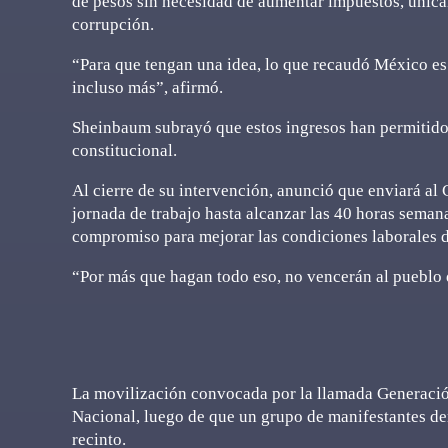
de pesos sin necesidad de aumentar impuestos, únicam
corrupción.
“Para que tengan una idea, lo que recaudó México es 
incluso más”, afirmó.
Sheinbaum subrayó que estos ingresos han permitido 
constitucional.
Al cierre de su intervención, anunció que enviará al
jornada de trabajo hasta alcanzar las 40 horas seman
compromiso para mejorar las condiciones laborales d
“Por más que hagan todo eso, no vencerán al pueblo 
La movilización convocada por la llamada Generación
Nacional, luego de que un grupo de manifestantes der
recinto.