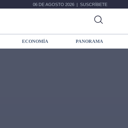
06 DE AGOSTO 2026
SUSCRÍBETE
ECONOMÍA
PANORAMA
Primary
Sidebar