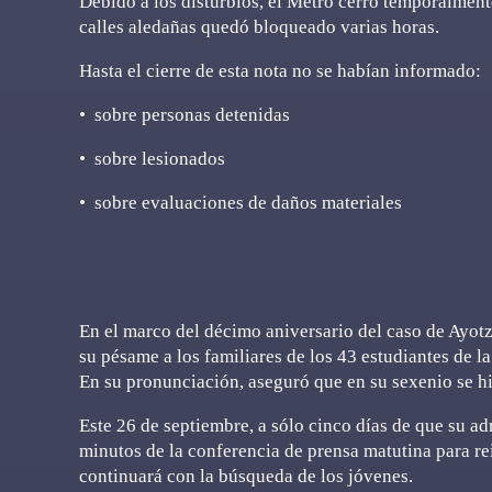
Debido a los disturbios, el Metro cerró temporalmente
calles aledañas quedó bloqueado varias horas.
Hasta el cierre de esta nota no se habían informado:
•⁠ ⁠sobre personas detenidas
•⁠ ⁠sobre lesionados
•⁠ ⁠sobre evaluaciones de daños materiales
En el marco del décimo aniversario del caso de Ayo
su pésame a los familiares de los 43 estudiantes de 
En su pronunciación, aseguró que en su sexenio se hi
Este 26 de septiembre, a sólo cinco días de que su ad
minutos de la conferencia de prensa matutina para re
continuará con la búsqueda de los jóvenes.