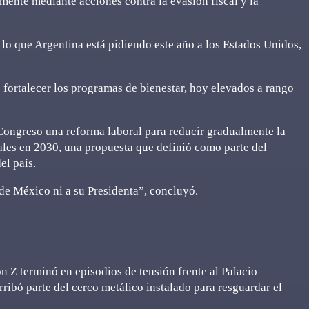
ente mediante acciones contra la evasión fiscal y la
lo que Argentina está pidiendo este año a los Estados Unidos,
fortalecer los programas de bienestar, hoy elevados a rango
 Congreso una reforma laboral para reducir gradualmente la
ales en 2030, una propuesta que definió como parte del
el país.
de México ni a su Presidenta”, concluyó.
 Z terminó en episodios de tensión frente al Palacio
ribó parte del cerco metálico instalado para resguardar el