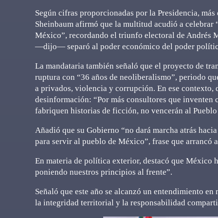
Según cifras proporcionadas por la Presidencia, más
Sheinbaum afirmó que la multitud acudió a celebrar “
México”, recordando el triunfo electoral de André
—dijo— separó al poder económico del poder polític
La mandataria también señaló que el proyecto de tran
ruptura con “36 años de neoliberalismo”, periodo q
a privados, violencia y corrupción. En ese contexto,
desinformación: “Por más consultores que inventen c
fabriquen historias de ficción, no vencerán al Pueblo
Añadió que su Gobierno “no dará marcha atrás hacia l
para servir al pueblo de México”, frase que arrancó a
En materia de política exterior, destacó que México
poniendo nuestros principios al frente”.
Señaló que este año se alcanzó un entendimiento en m
la integridad territorial y la responsabilidad compart