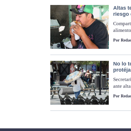
Altas 
riesgo 
Compart
alimento
Por Redac
No lo to
protéja
Secretar
ante alt
Por Redac