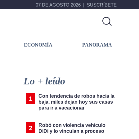
07 DE AGOSTO 2026
SUSCRÍBETE
ECONOMÍA
PANORAMA
Primary
Sidebar
Lo + leído
Con tendencia de robos hacia la
baja, miles dejan hoy sus casas
para ir a vacacionar
Robó con violencia vehículo
DiDi y lo vinculan a proceso