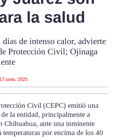
ara la salud
días de intenso calor, advierte
de Protección Civil; Ojinaga
iente
17 junio, 2025
rotección Civil (CEPC) emitió una
n de la entidad, principalmente a
en Chihuahua, ante una inminente
á temperaturas por encima de los 40