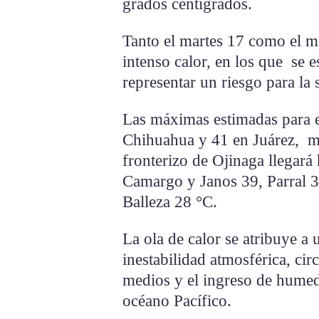
grados centígrados.
Tanto el martes 17 como el mi
intenso calor, en los que se 
representar un riesgo para la 
Las máximas estimadas para e
Chihuahua y 41 en Juárez, mi
fronterizo de Ojinaga llegará 
Camargo y Janos 39, Parral 
Balleza 28 °C.
La ola de calor se atribuye a 
inestabilidad atmosférica, cir
medios y el ingreso de humed
océano Pacífico.