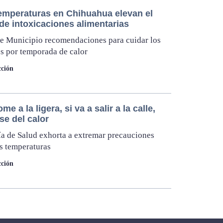
temperaturas en Chihuahua elevan el
de intoxicaciones alimentarias
e Municipio recomendaciones para cuidar los
s por temporada de calor
ción
me a la ligera, si va a salir a la calle,
se del calor
ía de Salud exhorta a extremar precauciones
as temperaturas
ción