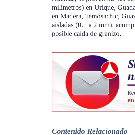
milímetros) en Urique, Guada
en Madera, Temósachic, Guaza
aisladas (0.1 a 2 mm), acompa
posible caída de granizo.
Contenido Relacionado