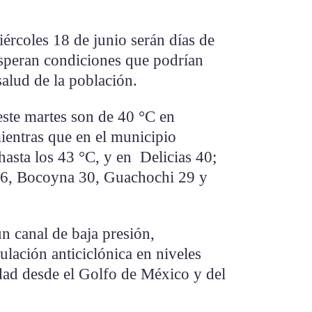
ércoles 18 de junio serán días de
esperan condiciones que podrían
salud de la población.
ste martes son de 40 °C en
entras que en el municipio
hasta los 43 °C, y en Delicias 40;
36, Bocoyna 30, Guachochi 29 y
un canal de baja presión,
culación anticiclónica en niveles
ad desde el Golfo de México y del