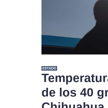
ESTADO
Temperatur
de los 40 g
Chihuahua 