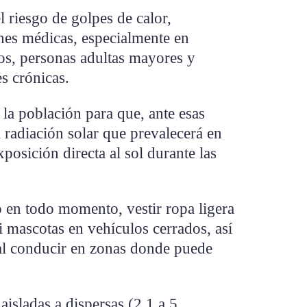
 riesgo de golpes de calor,
nes médicas, especialmente en
s, personas adultas mayores y
s crónicas.
la población para que, ante esas
a radiación solar que prevalecerá en
xposición directa al sol durante las
 en todo momento, vestir ropa ligera
i mascotas en vehículos cerrados, así
al conducir en zonas donde puede
aisladas a dispersas (2.1 a 5