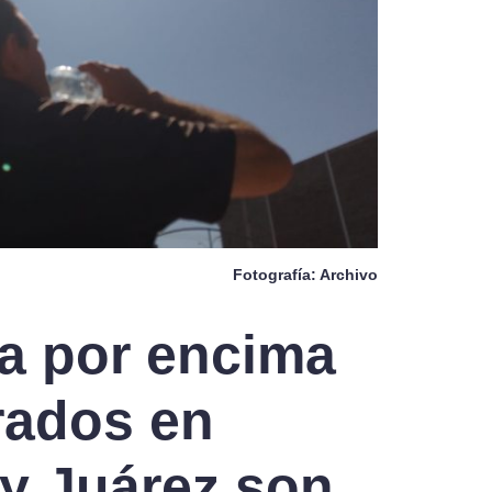
Fotografía: Archivo
a por encima
rados en
y Juárez son