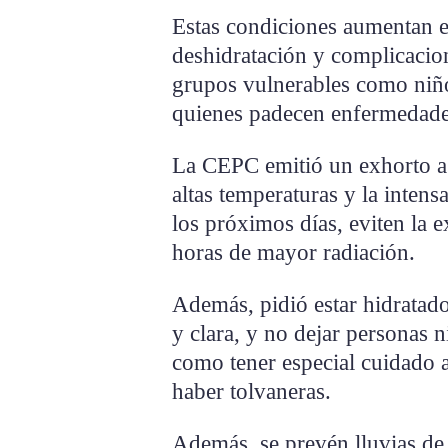
Estas condiciones aumentan el
deshidratación y complicacio
grupos vulnerables como niño
quienes padecen enfermedade
La CEPC emitió un exhorto a 
altas temperaturas y la intens
los próximos días, eviten la e
horas de mayor radiación.
Además, pidió estar hidratado
y clara, y no dejar personas n
como tener especial cuidado 
haber tolvaneras.
Además, se prevén lluvias de 