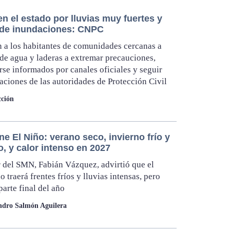
en el estado por lluvias muy fuertes y
 de inundaciones: CNPC
 a los habitantes de comunidades cercanas a
de agua y laderas a extremar precauciones,
se informados por canales oficiales y seguir
caciones de las autoridades de Protección Civil
ción
ne El Niño: verano seco, invierno frío y
o, y calor intenso en 2027
ar del SMN, Fabián Vázquez, advirtió que el
 traerá frentes fríos y lluvias intensas, pero
parte final del año
ndro Salmón Aguilera