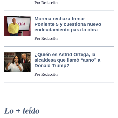
Por Redacción
Morena rechaza frenar
Poniente 5 y cuestiona nuevo
endeudamiento para la obra
Por Redacción
¿Quién es Astrid Ortega, la
alcaldesa que llamó “asno” a
Donald Trump?
Por Redacción
Primary
Lo + leído
Sidebar