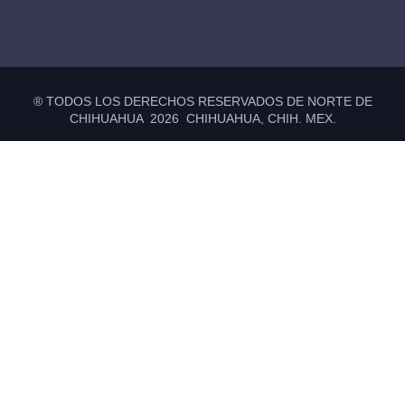
® TODOS LOS DERECHOS RESERVADOS DE NORTE DE
CHIHUAHUA 2026 CHIHUAHUA, CHIH. MEX.