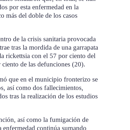
dos por esta enfermedad en la
co más del doble de los casos
ntro de la crisis sanitaria provocada
rae tras la mordida de una garrapata
a rickettsia con el 57 por ciento del
r ciento de las defunciones (20).
mó que en el municipio fronterizo se
s, así como dos fallecimientos,
 tras la realización de los estudios
nción, así como la fumigación de
 la enfermedad continúa sumando