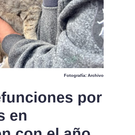
Fotografía: Archivo
efunciones por
s en
n con el año