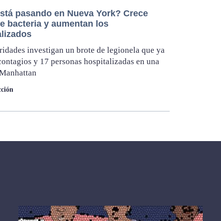
stá pasando en Nueva York? Crece
de bacteria y aumentan los
alizados
ridades investigan un brote de legionela que ya
contagios y 17 personas hospitalizadas en una
 Manhattan
ción