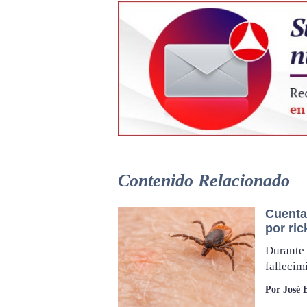
Contenido Relacionado
Cuenta
por ric
Durante 
fallecim
Por José 