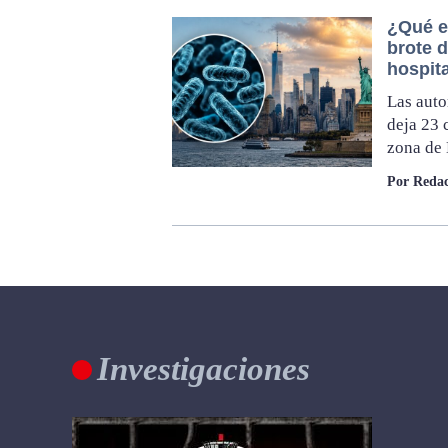
¿Qué e
brote 
hospit
Las auto
deja 23 
zona de
Por Redac
Investigaciones