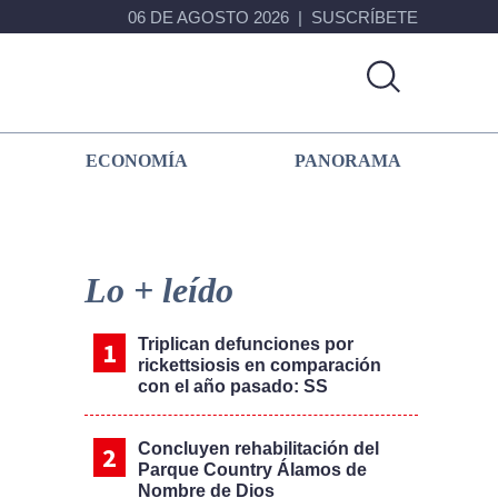
06 DE AGOSTO 2026
SUSCRÍBETE
ECONOMÍA
PANORAMA
Primary
Sidebar
Lo + leído
Triplican defunciones por
rickettsiosis en comparación
con el año pasado: SS
Concluyen rehabilitación del
Parque Country Álamos de
Nombre de Dios