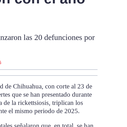
anzaron las 20 defunciones por
6
ud de Chihuahua, con corte al 23 de
rtes que se han presentado durante
e la rickettsiosis, triplican los
ante el mismo periodo de 2025.
atales señalaron que, en total, se han