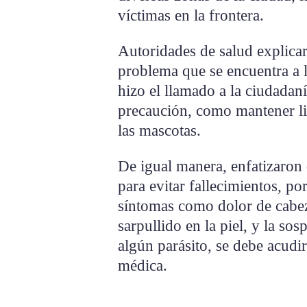
víctimas en la frontera.
Autoridades de salud explicaro
problema que se encuentra a l
hizo el llamado a la ciudada
precaución, como mantener li
las mascotas.
De igual manera, enfatizaron 
para evitar fallecimientos, po
síntomas como dolor de cabez
sarpullido en la piel, y la s
algún parásito, se debe acudir
médica.