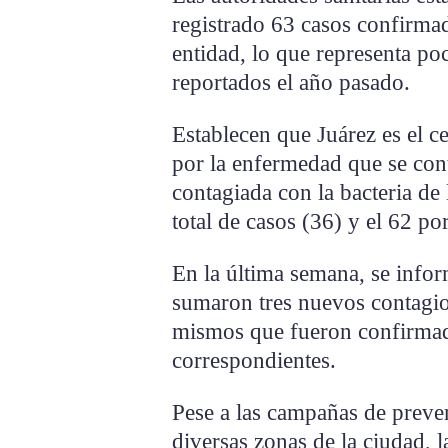
registrado 63 casos confirma
entidad, lo que representa po
reportados el año pasado.
Establecen que Juárez es el ce
por la enfermedad que se cont
contagiada con la bacteria de l
total de casos (36) y el 62 po
En la última semana, se infor
sumaron tres nuevos contagio
mismos que fueron confirmados
correspondientes.
Pese a las campañas de preve
diversas zonas de la ciudad,