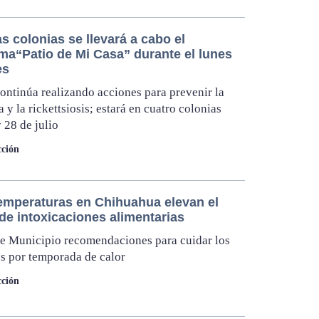
s colonias se llevará a cabo el
ma“Patio de Mi Casa” durante el lunes
es
ntinúa realizando acciones para prevenir la
 y la rickettsiosis; estará en cuatro colonias
y 28 de julio
ción
temperaturas en Chihuahua elevan el
de intoxicaciones alimentarias
e Municipio recomendaciones para cuidar los
s por temporada de calor
ción