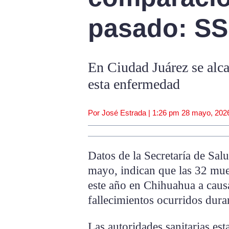
pasado: SS
En Ciudad Juárez se alc
esta enfermedad
Por José Estrada |
1:26 pm
28 mayo, 202
Datos de la Secretaría de Sal
mayo, indican que las 32 mue
este año en Chihuahua a causa d
fallecimientos ocurridos dur
Las autoridades sanitarias est