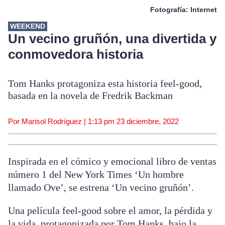
Fotografía: Internet
WEEKEND
Un vecino gruñón, una divertida y
conmovedora historia
Tom Hanks protagoniza esta historia feel-good,
basada en la novela de Fredrik Backman
Por Marisol Rodríguez |
1:13 pm
23 diciembre, 2022
Inspirada en el cómico y emocional libro de ventas
número 1 del New York Times ‘Un hombre
llamado Ove’, se estrena ‘Un vecino gruñón’.
Una película feel-good sobre el amor, la pérdida y
la vida, protagonizada por Tom Hanks, bajo la