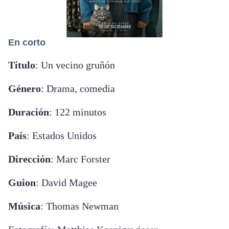
En corto
Título
: Un vecino gruñón
Género
: Drama, comedia
Duración
: 122 minutos
País
: Estados Unidos
Dirección
: Marc Forster
Guion
: David Magee
Música
: Thomas Newman