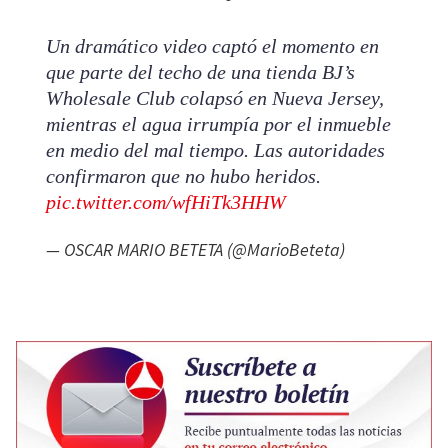
Un dramático video captó el momento en
que parte del techo de una tienda BJ’s
Wholesale Club colapsó en Nueva Jersey,
mientras el agua irrumpía por el inmueble
en medio del mal tiempo. Las autoridades
confirmaron que no hubo heridos.
pic.twitter.com/wfHiTk3HHW
— OSCAR MARIO BETETA (@MarioBeteta)
July 7,
2026