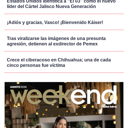
Estados Unidos identifica a “El 03” como el nuevo
líder del Cártel Jalisco Nueva Generación
¡Adiós y gracias, Vasco! ¡Bienvenido Káiser!
Tras viralizarse las imágenes de una presunta
agresión, detienen al exdirector de Pemex
Crece el ciberacoso en Chihuahua; una de cada
cinco personas fue víctima