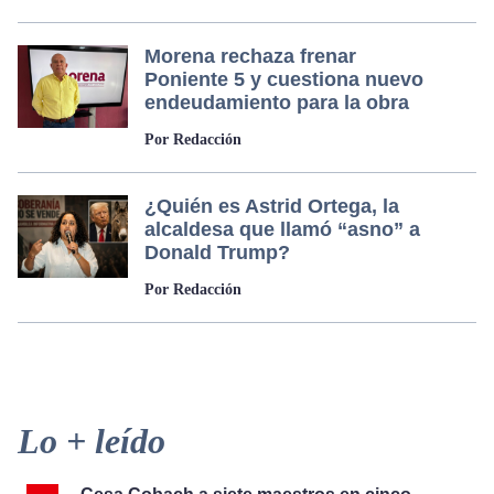
Morena rechaza frenar
Poniente 5 y cuestiona nuevo
endeudamiento para la obra
Por Redacción
¿Quién es Astrid Ortega, la
alcaldesa que llamó “asno” a
Donald Trump?
Por Redacción
Primary
Lo + leído
Sidebar