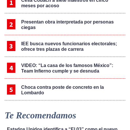
Cesa Cobach a siete maestros en cinco
meses por acoso
Presentan obra interpretada por personas
ciegas
IEE busca nuevos funcionarios electorales;
ofrece tres plazas de carrera
VIDEO: “La casa de los famosos México”:
Team Infierno cumple y se desnuda
Choca contra poste de concreto en la
Lombardo
Te Recomendamos
Estados Unidos identifica a “El 03” como el nuevo