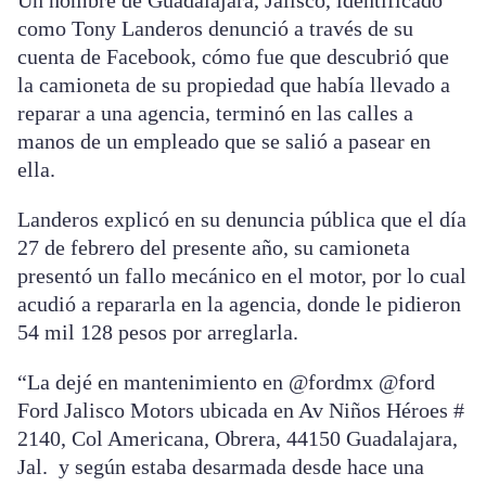
Un hombre de Guadalajara, Jalisco, identificado
como Tony Landeros denunció a través de su
cuenta de Facebook, cómo fue que descubrió que
la camioneta de su propiedad que había llevado a
reparar a una agencia, terminó en las calles a
manos de un empleado que se salió a pasear en
ella.
Landeros explicó en su denuncia pública que el día
27 de febrero del presente año, su camioneta
presentó un fallo mecánico en el motor, por lo cual
acudió a repararla en la agencia, donde le pidieron
54 mil 128 pesos por arreglarla.
“La dejé en mantenimiento en @fordmx @ford
Ford Jalisco Motors ubicada en Av Niños Héroes #
2140, Col Americana, Obrera, 44150 Guadalajara,
Jal. y según estaba desarmada desde hace una