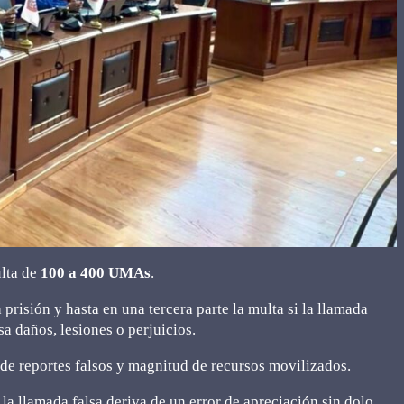
lta de
100 a 400 UMAs
.
risión y hasta en una tercera parte la multa si la llamada
a daños, lesiones o perjuicios.
de reportes falsos y magnitud de recursos movilizados.
 la llamada falsa deriva de un error de apreciación sin dolo,