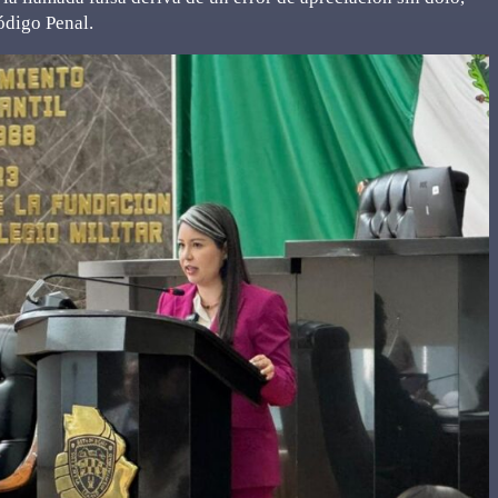
ódigo Penal.