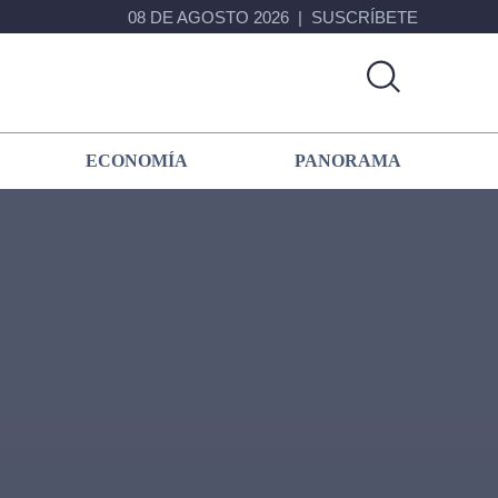
08 DE AGOSTO 2026
SUSCRÍBETE
ECONOMÍA
PANORAMA
Primary
Sidebar