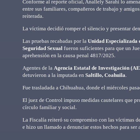
Conforme al reporte oficial, Anallely Sarahí lo ame
entre sus familiares, compañeros de trabajo y amigos
reiterada.
La víctima decidió romper el silencio y presentar de
Las pruebas recabadas por la
Unidad Especializada e
Seguridad Sexual
fueron suficientes para que un Jue
aprehensión en la causa penal 4817/2025.
Agentes de la
Agencia Estatal de Investigación (AE
detuvieron a la imputada en
Saltillo, Coahuila
.
Fue trasladada a Chihuahua, donde el miércoles pasa
El juez de Control impuso medidas cautelares que proh
círculo familiar y social.
La Fiscalía reiteró su compromiso con las víctimas de 
e hizo un llamado a denunciar estos hechos para ser a