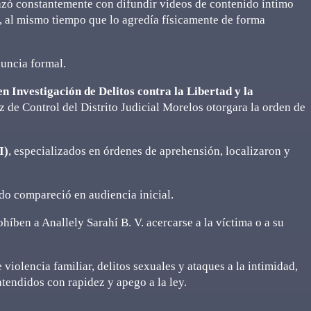
nazó constantemente con difundir videos de contenido íntimo
, al mismo tiempo que lo agredía físicamente de forma
nuncia formal.
n Investigación de Delitos contra la Libertad y la
z de Control del Distrito Judicial Morelos otorgara la orden de
I)
, especializados en órdenes de aprehensión, localizaron y
do compareció en audiencia inicial.
íben a Anallely Sarahí B. V. acercarse a la víctima o a su
violencia familiar, delitos sexuales y ataques a la intimidad,
tendidos con rapidez y apego a la ley.