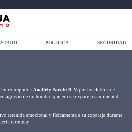
ESTADO
POLÍTICA
SEGURIDAD
 Centro imputó a
Anallely Sarahí B. V.
por los delitos de
 en agravio de un hombre que era su expareja sentimental,
uvo retenida emocional y físicamente a su expareja durante
uería terminar.