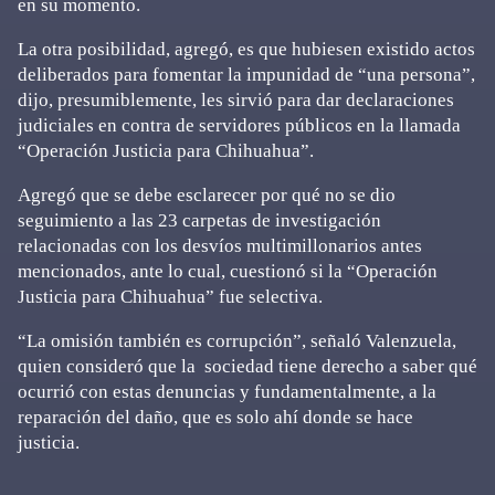
en su momento.
La otra posibilidad, agregó, es que hubiesen existido actos
deliberados para fomentar la impunidad de “una persona”,
dijo, presumiblemente, les sirvió para dar declaraciones
judiciales en contra de servidores públicos en la llamada
“Operación Justicia para Chihuahua”.
Agregó que se debe esclarecer por qué no se dio
seguimiento a las 23 carpetas de investigación
relacionadas con los desvíos multimillonarios antes
mencionados, ante lo cual, cuestionó si la “Operación
Justicia para Chihuahua” fue selectiva.
“La omisión también es corrupción”, señaló Valenzuela,
quien consideró que la sociedad tiene derecho a saber qué
ocurrió con estas denuncias y fundamentalmente, a la
reparación del daño, que es solo ahí donde se hace
justicia.