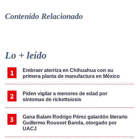
Contenido Relacionado
Primary
Lo + leído
Sidebar
Embraer aterriza en Chihuahua con su
primera planta de manufactura en México
Piden vigilar a menores de edad por
síntomas de rickettsiosis
Gana Balam Rodrigo Pérez galardón literario
Guillermo Rousset Banda, otorgado por
UACJ