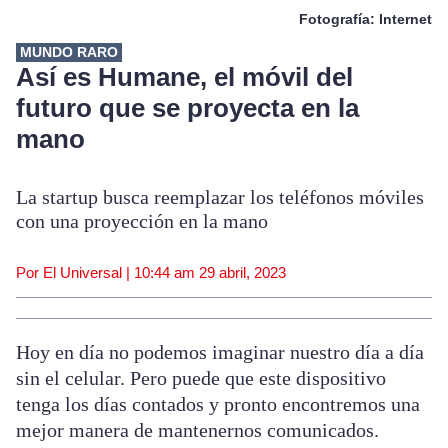
Fotografía: Internet
MUNDO RARO
Así es Humane, el móvil del
futuro que se proyecta en la
mano
La startup busca reemplazar los teléfonos móviles
con una proyección en la mano
Por El Universal |
10:44 am
29 abril, 2023
Hoy en día no podemos imaginar nuestro día a día
sin el celular. Pero puede que este dispositivo
tenga los días contados y pronto encontremos una
mejor manera de mantenernos comunicados.