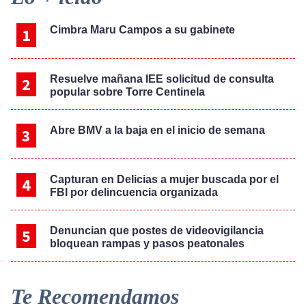
Sidebar
Cimbra Maru Campos a su gabinete
Resuelve mañana IEE solicitud de consulta
popular sobre Torre Centinela
Abre BMV a la baja en el inicio de semana
Capturan en Delicias a mujer buscada por el
FBI por delincuencia organizada
Denuncian que postes de videovigilancia
bloquean rampas y pasos peatonales
Te Recomendamos