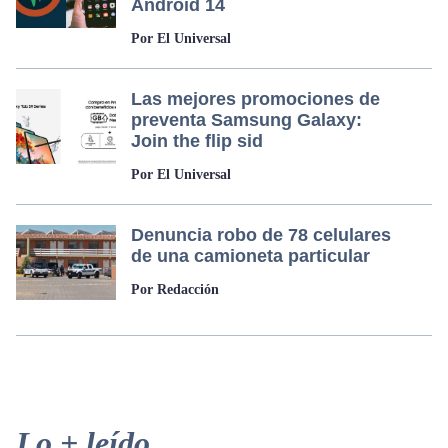
Android 14
Por El Universal
Las mejores promociones de
preventa Samsung Galaxy:
Join the flip sid
Por El Universal
Denuncia robo de 78 celulares
de una camioneta particular
Por Redacción
Primary
Lo + leído