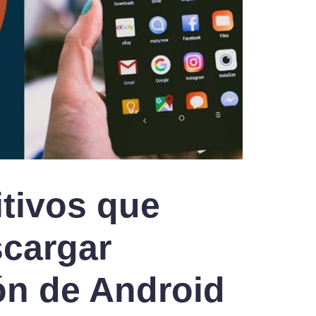
itivos que
cargar
ón de Android