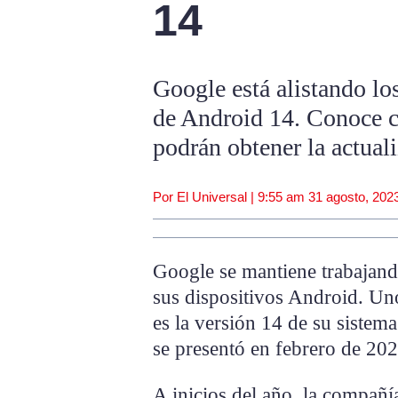
14
Google está alistando los
de Android 14. Conoce cu
podrán obtener la actual
Por El Universal |
9:55 am
31 agosto, 202
Google se mantiene trabajando
sus dispositivos Android. Un
es la versión 14 de su sistema
se presentó en febrero de 202
A inicios del año, la compañ