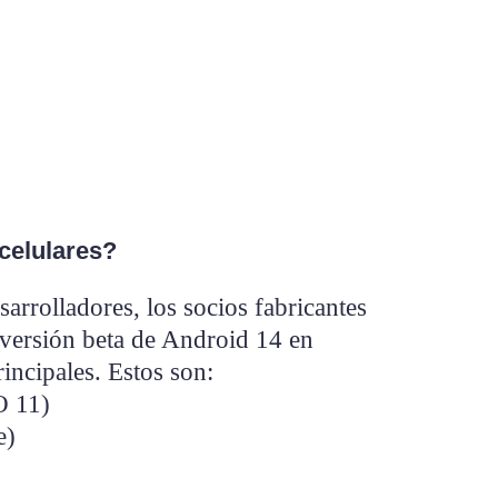
celulares?
arrolladores, los socios fabricantes
 versión beta de Android 14 en
incipales. Estos son:
O 11)
e)