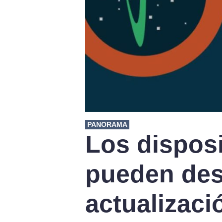
PANORAMA
Los dispos
pueden des
actualizaci