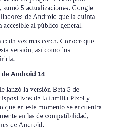
, sumó 5 actualizaciones. Google
lladores de Android que la quinta
a accesible al público general.
á cada vez más cerca. Conoce qué
esta versión, así como los
rirla.
 de Android 14
e lanzó la versión Beta 5 de
ispositivos de la familia Pixel y
 lo que en este momento se encuentra
amente en las de compatibilidad,
ores de Android.