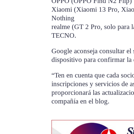
OPPO (OPPO Find N2 Flip)
Xiaomi (Xiaomi 13 Pro, Xia
Nothing
realme (GT 2 Pro, solo para l
TECNO.
Google aconseja consultar el s
dispositivo para confirmar la 
“Ten en cuenta que cada socio
inscripciones y servicios de as
proporcionará las actualizacio
compañía en el blog.