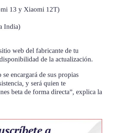
omi 13 y Xiaomi 12T)
a India)
itio web del fabricante de tu
disponibilidad de la actualización.
 se encargará de sus propias
istencia, y será quien te
nes beta de forma directa”, explica la