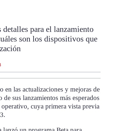
 detalles para el lanzamiento
áles son los dispositivos que
ización
3
 en las actualizaciones y mejoras de
o de sus lanzamientos más esperados
 operativo, cuya primera vista previa
3.
ía lanzó un programa Beta para