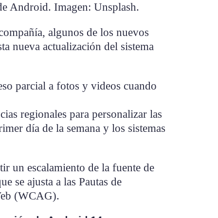
 de Android. Imagen: Unsplash.
 compañía, algunos de los nuevos
ta nueva actualización del sistema
eso parcial a fotos y videos cuando
cias regionales para personalizar las
rimer día de la semana y los sistemas
ir un escalamiento de la fuente de
que se ajusta a las Pautas de
 Web (WCAG).