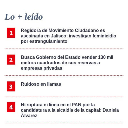
Primary
Lo + leído
Sidebar
Regidora de Movimiento Ciudadano es
asesinada en Jalisco: investigan feminicidio
por estrangulamiento
Busca Gobierno del Estado vender 130 mil
metros cuadrados de sus reservas a
empresas privadas
Ruidoso en llamas
Ni ruptura ni línea en el PAN por la
candidatura a la alcaldía de la capital: Daniela
Álvarez