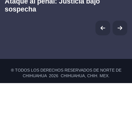
Ataque al penal: Justicia bajo
sospecha
® TODOS LOS DERECHOS RESERVADOS DE NORTE DE
CHIHUAHUA 2026 CHIHUAHUA, CHIH. MEX.