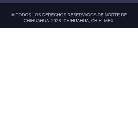
® TODOS LOS DERECHOS RESERVADOS DE NORTE DE
CHIHUAHUA 2026 CHIHUAHUA, CHIH. MEX.