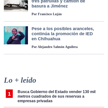
tres patrullas y camión de
basura a Jiménez
Por Francisco Luján
Pese a los posibles aranceles,
continúa la promoción de IED
en Chihuahua
Por Alejandro Salmón Aguilera
Primary
Lo + leído
Sidebar
Busca Gobierno del Estado vender 130 mil
metros cuadrados de sus reservas a
empresas privadas