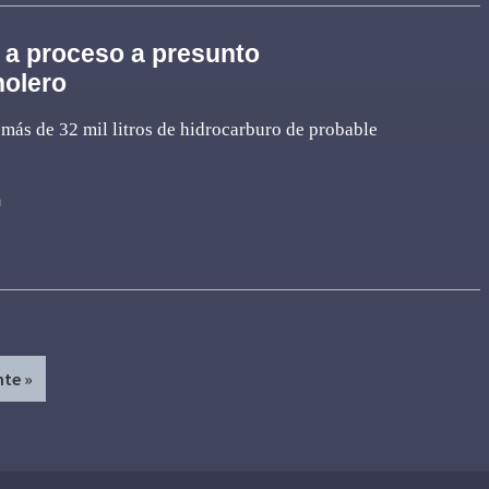
 a proceso a presunto
holero
más de 32 mil litros de hidrocarburo de probable
n
nte »