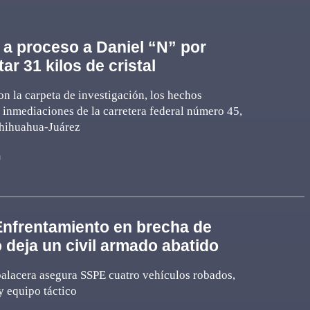
 a proceso a Daniel “N” por
ar 31 kilos de cristal
n la carpeta de investigación, los hechos
 inmediaciones de la carretera federal número 45,
Chihuahua-Juárez
n
nfrentamiento en brecha de
 deja un civil armado abatido
balacera asegura SSPE cuatro vehículos robados,
y equipo táctico