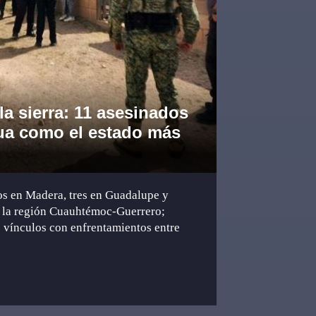
a sierra: 11 asesinados
ua como el estado más
os en Madera, tres en Guadalupe y
n la región Cuauhtémoc-Guerrero;
s vínculos con enfrentamientos entre