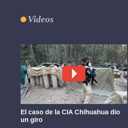
Videos
El caso de la CIA Chihuahua dio
un giro
ez