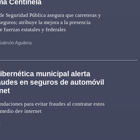
ma Centinela
 de Seguridad Pública asegura que carreteras y
eguros; atribuye la mejora a la presencia
 fuerzas estatales y federales
Salmón Aguilera
Cibernética municipal alerta
audes en seguros de automóvil
net
daciones para evitar fraudes al contratar estos
 medio dev internet
n