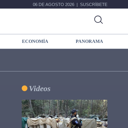
06 DE AGOSTO 2026
SUSCRÍBETE
ECONOMÍA
PANORAMA
Primary
Videos
Sidebar