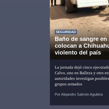
SEGURIDAD
Baño de sangre en l
colocan a Chihuah
violento del país
La jornada dejó cinco ejecutad
Calvo, uno en Balleza y otro e
autoridades investigan posible
grupos armados
Por Alejandro Salmón Aguilera