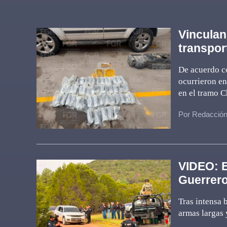
Vinculan
transport
De acuerdo co
ocurrieron en
en el tramo 
Por Redacció
VIDEO: E
Guerrero
Tras intensa 
armas largas 