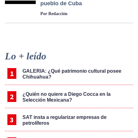
pueblo de Cuba
Por Redacción
Primary
Lo + leído
Sidebar
GALERIA: ¿Qué patrimonio cultural posee
Chihuahua?
¿Quién no quiere a Diego Cocca en la
Selección Mexicana?
SAT insta a regularizar empresas de
petrolíferos