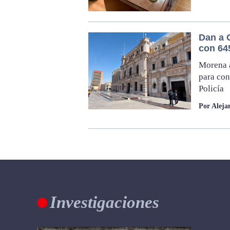
Dan a 
con 64
Morena a
para con
Policía
Por Aleja
Investigaciones