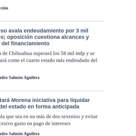
ción
so avala endeudamiento por 3 mil
es; oposición cuestiona alcances y
 del financiamiento
 de Chihuahua superará los 58 mil mdp y se
ará como el cuarto estado más endeudado del
ndro Salmón Aguilera
ará Morena iniciativa para liquidar
del estado en forma anticipada
a que sea en no más de dos sexenios y evitar
xcesivo gasto en pago de intereses
ndro Salmón Aguilera