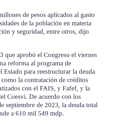
millones de pesos aplicados al gasto
esidades de la población en materia
ión y seguridad, entre otros, dijo
3 que aprobó el Congreso el viernes
una reforma al programa de
l Estado para reestructurar la deuda
í como la contratación de créditos
izados con el FAIS, y Fafef, y la
del Coesvi. De acuerdo con los
de septiembre de 2023, la deuda total
ende a 610 mil 549 mdp.