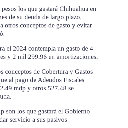
 pesos los que gastará Chihuahua en
nes de su deuda de largo plazo,
a otros conceptos de gasto y evitar
ó.
ra el 2024 contempla un gasto de 4
ses y 2 mil 299.96 en amortizaciones.
os conceptos de Cobertura y Gastos
ue al pago de Adeudos Fiscales
572.49 mdp y otros 527.48 se
euda.
dp son los que gastará el Gobierno
dar servicio a sus pasivos