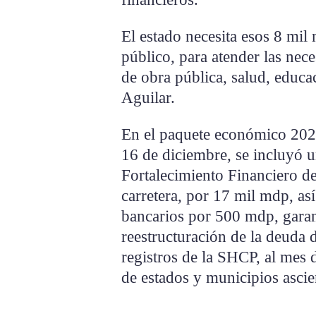
El estado necesita esos 8 mil 
público, para atender las nec
de obra pública, salud, educac
Aguilar.
En el paquete económico 202
16 de diciembre, se incluyó 
Fortalecimiento Financiero de
carretera, por 17 mil mdp, as
bancarios por 500 mdp, garant
reestructuración de la deuda 
registros de la SHCP, al mes 
de estados y municipios asci