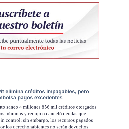
it elimina créditos impagables, pero
mbolsa pagos excedentes
tuto saneó 4 millones 856 mil créditos otorgados
ios mínimos y redujo o canceló deudas que
sin control; sin embargo, los recursos pagados
or los derechohabientes no serán devueltos