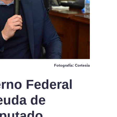
Fotografía: Cortesía
rno Federal
euda de
iputado