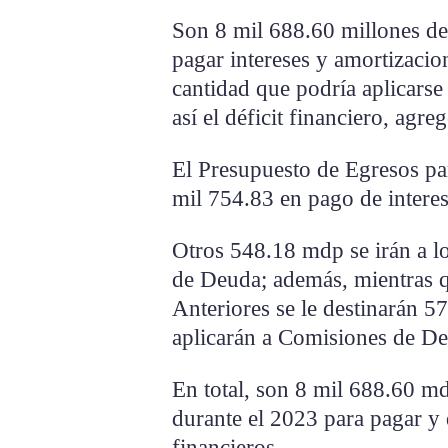
Son 8 mil 688.60 millones de
pagar intereses y amortizacio
cantidad que podría aplicarse 
así el déficit financiero, agreg
El Presupuesto de Egresos pa
mil 754.83 en pago de intere
Otros 548.18 mdp se irán a l
de Deuda; además, mientras q
Anteriores se le destinarán 
aplicarán a Comisiones de D
En total, son 8 mil 688.60 m
durante el 2023 para pagar y 
financieros.