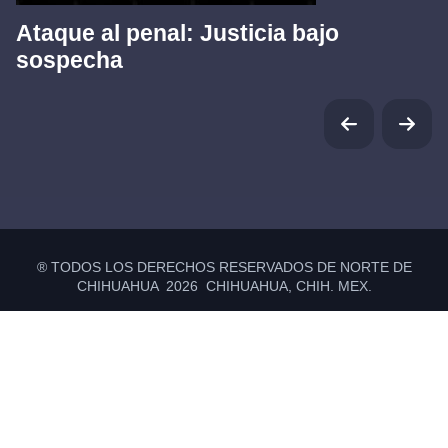
Ataque al penal: Justicia bajo
sospecha
® TODOS LOS DERECHOS RESERVADOS DE NORTE DE
CHIHUAHUA 2026 CHIHUAHUA, CHIH. MEX.