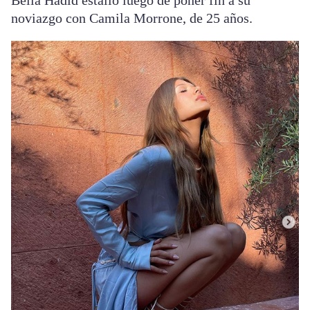
Bella Hadid estalló luego de poner fin a su
noviazgo con Camila Morrone, de 25 años.