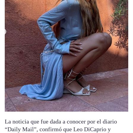
La noticia que fue dada a conocer por el diario
“Daily Mail”, confirmó que Leo DiCaprio y