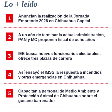
Primary
Lo + leído
Sidebar
Anuncian la realización de la Jornada
Emprende 2026 en Chihuahua Capital
A un año de terminar la actual administración,
PAN y MC proponen fiscal de ocho años
IEE busca nuevos funcionarios electorales;
ofrece tres plazas de carrera
Así ensayó el IMSS la respuesta a incendios
y otras emergencias en Chihuahua
Capacitan a personal de Medio Ambiente y
Protección Animal de Chihuahua sobre el
gusano barrenador