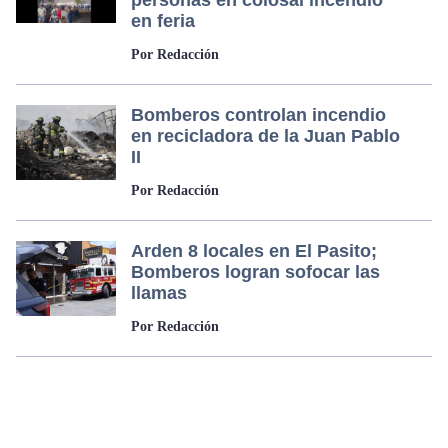
personas en colosal incendio
en feria
Por Redacción
Bomberos controlan incendio
en recicladora de la Juan Pablo
II
Por Redacción
Arden 8 locales en El Pasito;
Bomberos logran sofocar las
llamas
Por Redacción