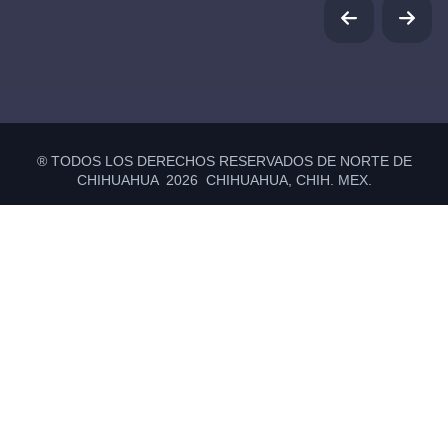
® TODOS LOS DERECHOS RESERVADOS DE NORTE DE
CHIHUAHUA 2026 CHIHUAHUA, CHIH. MEX.