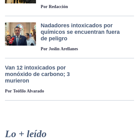
Por Redacción
Nadadores intoxicados por
químicos se encuentran fuera
de peligro
Por Joslin Arellanes
Van 12 intoxicados por
monóxido de carbono; 3
murieron
Por Teófilo Alvarado
Primary
Lo + leído
Sidebar