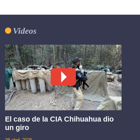
Videos
El caso de la CIA Chihuahua dio
un giro
28 abril, 2026