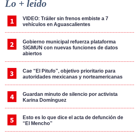
Primary
Lo + leído
Sidebar
VIDEO: Tráiler sin frenos embiste a 7
vehículos en Aguascalientes
Gobierno municipal refuerza plataforma
SIGMUN con nuevas funciones de datos
abiertos
Cae “El Pitufo”, objetivo prioritario para
autoridades mexicanas y norteamericanas
Guardan minuto de silencio por activista
Karina Domínguez
Esto es lo que dice el acta de defunción de
“El Mencho”