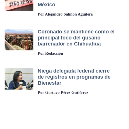
México
Por Alejandro Salmón Aguilera
Coronado se mantiene como el
principal foco del gusano
barrenador en Chihuahua
Por Redacción
Niega delegada federal cierre
de registros en programas de
Bienestar
Por Gustavo Pérez Gutiérrez