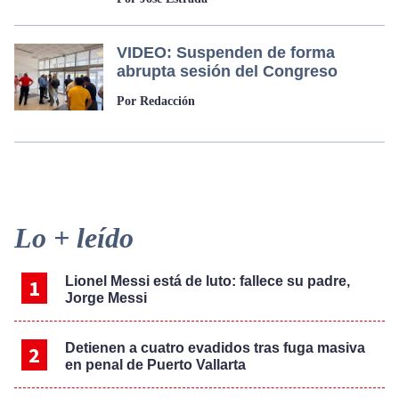
VIDEO: Suspenden de forma
abrupta sesión del Congreso
Por Redacción
Primary
Lo + leído
Sidebar
Lionel Messi está de luto: fallece su padre,
Jorge Messi
Detienen a cuatro evadidos tras fuga masiva
en penal de Puerto Vallarta