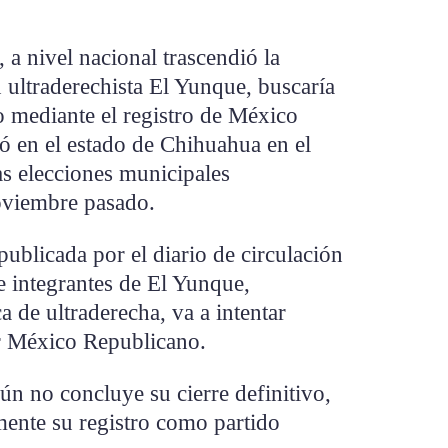
 a nivel nacional trascendió la
n ultraderechista El Yunque, buscaría
co mediante el registro de México
ó en el estado de Chihuahua en el
as elecciones municipales
noviembre pasado.
ublicada por el diario de circulación
e integrantes de El Yunque,
ca de ultraderecha, va a intentar
r México Republicano.
n no concluye su cierre definitivo,
mente su registro como partido