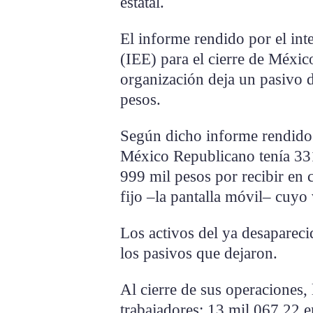
estatal.
El informe rendido por el inte
(IEE) para el cierre de Méxic
organización deja un pasivo 
pesos.
Según dicho informe rendido
México Republicano tenía 331
999 mil pesos por recibir en c
fijo –la pantalla móvil– cuyo
Los activos del ya desapareci
los pasivos que dejaron.
Al cierre de sus operaciones,
trabajadores; 13 mil 067.22 