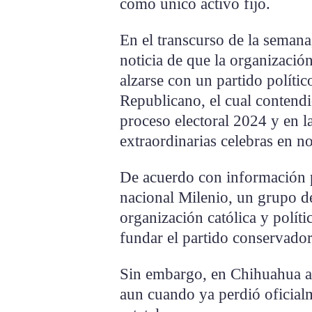
como único activo fijo.
En el transcurso de la semana,
noticia de que la organizació
alzarse con un partido políti
Republicano, el cual contendi
proceso electoral 2024 y en l
extraordinarias celebras en 
De acuerdo con información p
nacional Milenio, un grupo d
organización católica y políti
fundar el partido conservado
Sin embargo, en Chihuahua aú
aun cuando ya perdió oficial