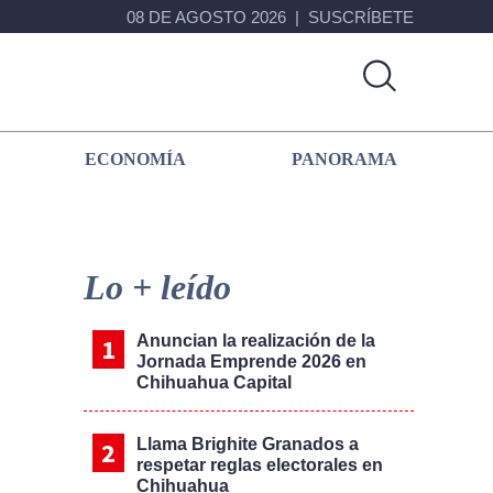
08 DE AGOSTO 2026
SUSCRÍBETE
ECONOMÍA
PANORAMA
Primary
Sidebar
Lo + leído
Anuncian la realización de la
Jornada Emprende 2026 en
Chihuahua Capital
Llama Brighite Granados a
respetar reglas electorales en
Chihuahua