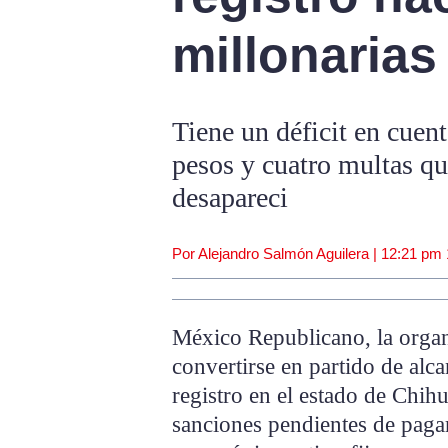
millonaria
Tiene un déficit en cuen
pesos y cuatro multas qu
desapareci
Por Alejandro Salmón Aguilera |
12:21 pm
México Republicano, la organ
convertirse en partido de alc
registro en el estado de Chi
sanciones pendientes de pagar