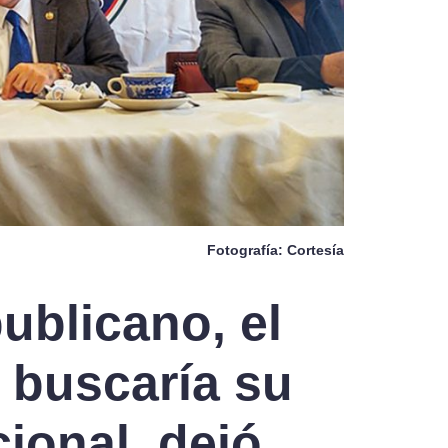
Fotografía: Cortesía
ublicano, el
 buscaría su
cional, dejó