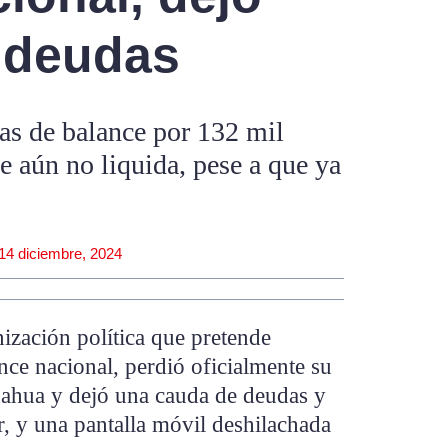
s deudas
tas de balance por 132 mil
e aún no liquida, pese a que ya
14 diciembre, 2024
ización política que pretende
ance nacional, perdió oficialmente su
huahua y dejó una cauda de deudas y
, y una pantalla móvil deshilachada