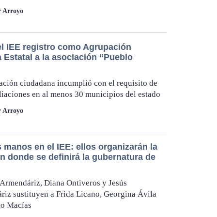
r Arroyo
el IEE registro como Agrupación
a Estatal a la asociación “Pueblo
ación ciudadana incumplió con el requisito de
iliaciones en al menos 30 municipios del estado
r Arroyo
 manos en el IEE: ellos organizarán la
n donde se definirá la gubernatura de
Armendáriz, Diana Ontiveros y Jesús
iz sustituyen a Frida Licano, Georgina Ávila
do Macías