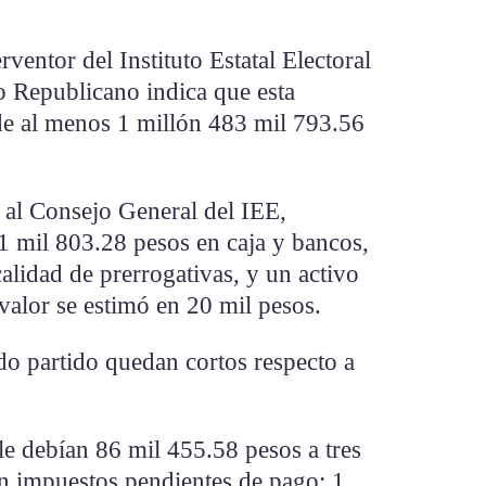
rventor del Instituto Estatal Electoral
o Republicano indica que esta
de al menos 1 millón 483 mil 793.56
 al Consejo General del IEE,
 mil 803.28 pesos en caja y bancos,
alidad de prerrogativas, y un activo
 valor se estimó en 20 mil pesos.
do partido quedan cortos respecto a
 le debían 86 mil 455.58 pesos a tres
en impuestos pendientes de pago; 1