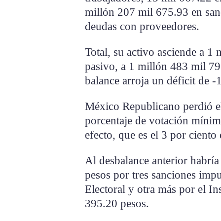
millón 207 mil 675.93 en san
deudas con proveedores.
Total, su activo asciende a 1
pasivo, a 1 millón 483 mil 79
balance arroja un déficit de 
México Republicano perdió el
porcentaje de votación mínima
efecto, que es el 3 por ciento
Al desbalance anterior habrí
pesos por tres sanciones impu
Electoral y otra más por el Ins
395.20 pesos.