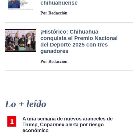
chihuahuense
Por Redacción
¡Histórico: Chihuahua
conquista el Premio Nacional
del Deporte 2025 con tres
ganadores
Por Redacción
Primary
Lo + leído
Sidebar
A una semana de nuevos aranceles de
Trump, Coparmex alerta por riesgo
económico