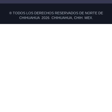
® TODOS LOS DERECHOS RESERVADOS DE NORTE DE
CHIHUAHUA 2026 CHIHUAHUA, CHIH. MEX.