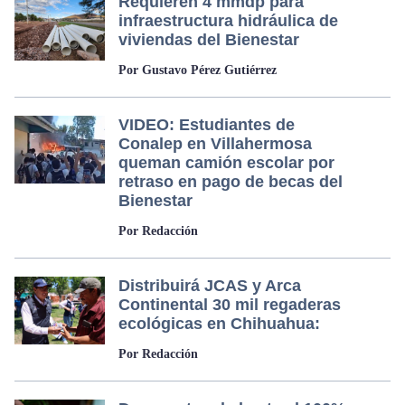
Requieren 4 mmdp para
infraestructura hidráulica de
viviendas del Bienestar
Por Gustavo Pérez Gutiérrez
VIDEO: Estudiantes de
Conalep en Villahermosa
queman camión escolar por
retraso en pago de becas del
Bienestar
Por Redacción
Distribuirá JCAS y Arca
Continental 30 mil regaderas
ecológicas en Chihuahua:
Por Redacción