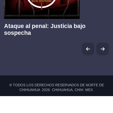
Ataque al penal: Justicia bajo
sospecha
® TODOS LOS DERECHOS RESERVADOS DE NORTE DE
CHIHUAHUA 2026 CHIHUAHUA, CHIH. MEX.