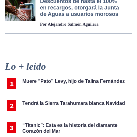
Descuentos de hasta el 100%
en recargos, otorgará la Junta
de Aguas a usuarios morosos
Por Alejandro Salmón Aguilera
Primary
Lo + leído
Sidebar
Muere “Pato” Levy, hijo de Talina Fernández
Tendrá la Sierra Tarahumara blanca Navidad
“Titanic”: Esta es la historia del diamante
Corazón del Mar