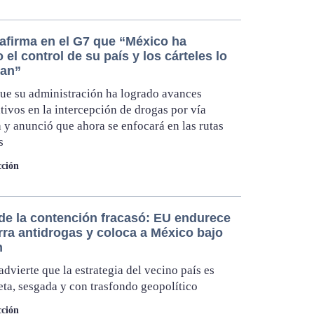
afirma en el G7 que “México ha
 el control de su país y los cárteles lo
lan”
ue su administración ha logrado avances
ativos en la intercepción de drogas por vía
 y anunció que ahora se enfocará en las rutas
s
ción
 de la contención fracasó: EU endurece
rra antidrogas y coloca a México bajo
n
advierte que la estrategia del vecino país es
ta, sesgada y con trasfondo geopolítico
ción