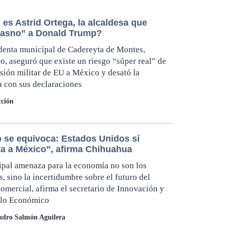
es Astrid Ortega, la alcaldesa que
“asno” a Donald Trump?
denta municipal de Cadereyta de Montes,
o, aseguró que existe un riesgo “súper real” de
sión militar de EU a México y desató la
 con sus declaraciones
ción
 se equivoca: Estados Unidos sí
ta a México”, afirma Chihuahua
ipal amenaza para la economía no son los
s, sino la incertidumbre sobre el futuro del
comercial, afirma el secretario de Innovación y
llo Económico
ndro Salmón Aguilera