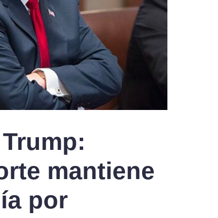
 Trump:
rte mantiene
ía por