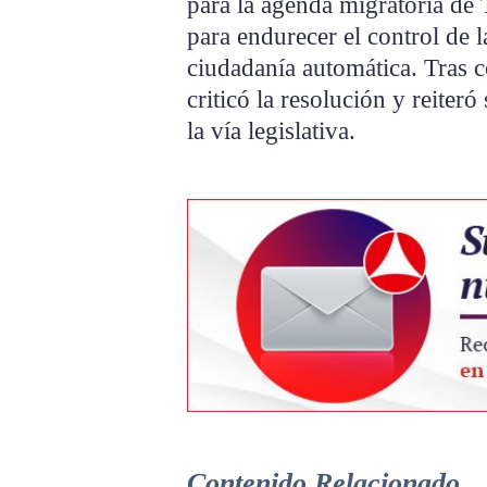
para la agenda migratoria de
para endurecer el control de l
ciudadanía automática. Tras c
criticó la resolución y reiter
la vía legislativa.
Contenido Relacionado