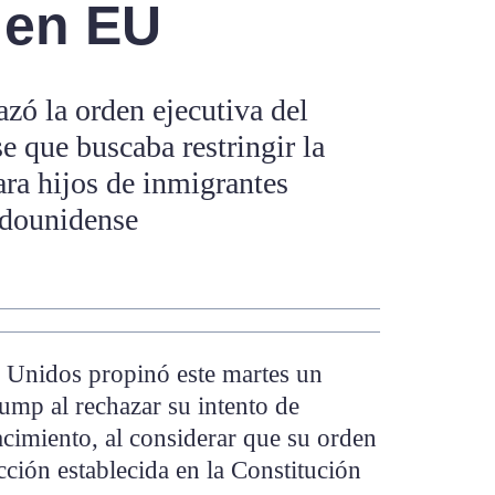
 en EU
zó la orden ejecutiva del
e que buscaba restringir la
ra hijos de inmigrantes
tadounidense
 Unidos propinó este martes un
ump al rechazar su intento de
nacimiento, al considerar que su orden
cción establecida en la Constitución