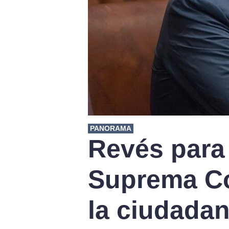
PANORAMA
Revés para
Suprema Co
la ciudadan