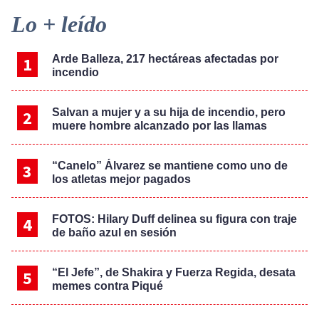
Primary
Lo + leído
Sidebar
Arde Balleza, 217 hectáreas afectadas por
incendio
Salvan a mujer y a su hija de incendio, pero
muere hombre alcanzado por las llamas
“Canelo” Álvarez se mantiene como uno de
los atletas mejor pagados
FOTOS: Hilary Duff delinea su figura con traje
de baño azul en sesión
“El Jefe”, de Shakira y Fuerza Regida, desata
memes contra Piqué