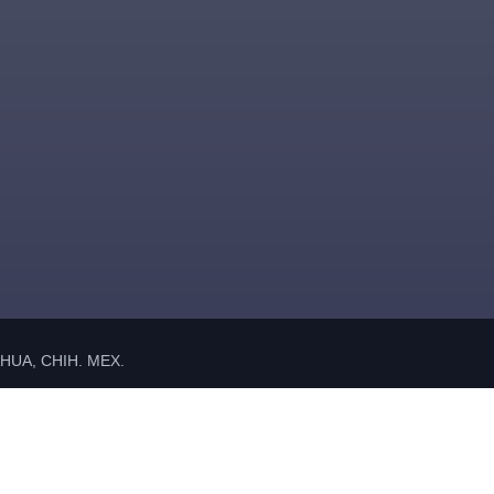
UA, CHIH. MEX.