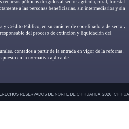
 recursos públicos dirigidos al sector agrícola, rural, forestal
ctamente a las personas beneficiarias, sin intermediarios y sin
a y Crédito Público, en su carácter de coordinadora de sector,
 responsable del proceso de extinción y liquidación del
rales, contados a partir de la entrada en vigor de la reforma,
ispuesto en la normativa aplicable.
ERECHOS RESERVADOS DE NORTE DE CHIHUAHUA 2026 CHIHUAH