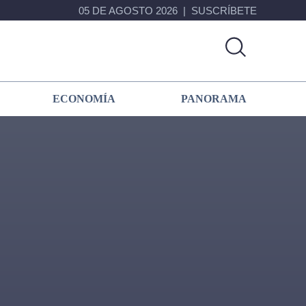
05 DE AGOSTO 2026
SUSCRÍBETE
ECONOMÍA
PANORAMA
Primary
Sidebar