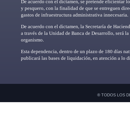
De acuerdo con el dictamen, se pretende eficientar los
y pesquero, con la finalidad de que se entreguen dire
gastos de infraestructura administrativa innecesaria.
De acuerdo con el dictamen, la Secretaría de Haciend
a través de la Unidad de Banca de Desarrollo, será la
organismo.
Esta dependencia, dentro de un plazo de 180 días natu
publicará las bases de liquidación, en atención a lo d
® TODOS LOS D