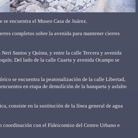
de se encuentra el Museo Casa de Juárez.
erres completos sobre la avenida para mantener cierres
 Neri Santos y Quinta, y entre la calle Tercera y avenida
oquín. Del lado de la calle Cuarta y avenida Ocampo se
rico se encuentra la peatonalización de la calle Libertad,
 encuentra en etapa de demolición de la banqueta y asfalto
ica, consiste en la sustitución de la línea general de agua
n coordinación con el Fideicomiso del Centro Urbano e