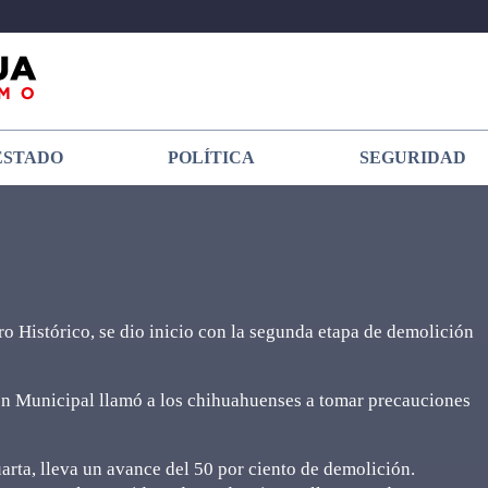
ESTADO
POLÍTICA
SEGURIDAD
o Histórico, se dio inicio con la segunda etapa de demolición
n Municipal llamó a los chihuahuenses a tomar precauciones
uarta, lleva un avance del 50 por ciento de demolición.