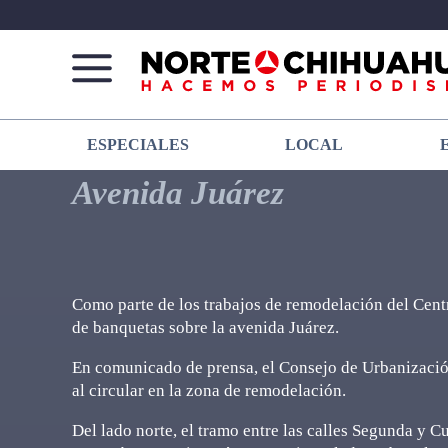
Norte
Más
ESPECIALES
LOCAL
De
que
Chihuahua
noticias,
Avenida Juárez
hacemos periodismo
Como parte de los trabajos de remodelación del Centr
de banquetas sobre la avenida Juárez.
En comunicado de prensa, el Consejo de Urbanizació
al circular en la zona de remodelación.
Del lado norte, el tramo entre las calles Segunda y C