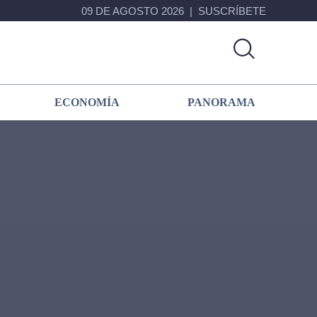
09 DE AGOSTO 2026
SUSCRÍBETE
ECONOMÍA
PANORAMA
Primary
Sidebar