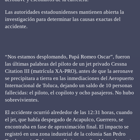
Las autoridades estadounidenses mantienen abierta la
investigación para determinar las causas exactas del
accidente.
“Nos estamos desplomando, Papá Romeo Oscar”, fueron
las últimas palabras del piloto de un jet privado Cessna
Citation III (matrícula XA-PRO), antes de que la aeronave
se precipitara a tierra en las inmediaciones del Aeropuerto
Internacional de Toluca, dejando un saldo de 10 personas
fallecidas: el piloto, el copiloto y ocho pasajeros. No hubo
sobrevivientes.
El accidente ocurrió alrededor de las 12:31 horas, cuando
el jet, que había despegado de Acapulco, Guerrero, se
encontraba en fase de aproximación final. El impacto se
registró en una zona industrial de la colonia San Pedro