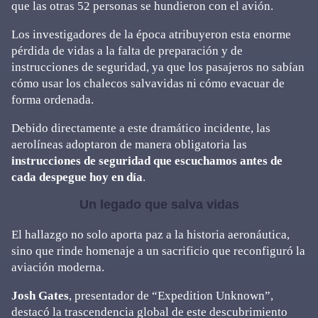
que las otras 52 personas se hundieron con el avión.
Los investigadores de la época atribuyeron esta enorme
pérdida de vidas a la falta de preparación y de
instrucciones de seguridad, ya que los pasajeros no sabían
cómo usar los chalecos salvavidas ni cómo evacuar de
forma ordenada.
Debido directamente a este dramático incidente, las
aerolíneas adoptaron de manera obligatoria las
instrucciones de seguridad que escuchamos antes de
cada despegue hoy en día
.
Un legado que salva vidas
El hallazgo no solo aporta paz a la historia aeronáutica,
sino que rinde homenaje a un sacrificio que reconfiguró la
aviación moderna.
Josh Gates
, presentador de “Expedition Unknown”,
destacó la trascendencia global de este descubrimiento