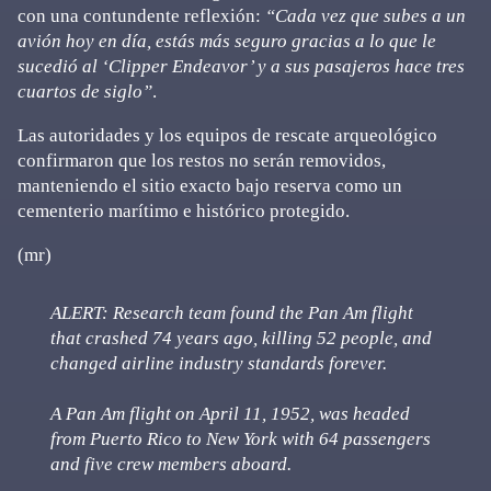
con una contundente reflexión:
“Cada vez que subes a un
avión hoy en día, estás más seguro gracias a lo que le
sucedió al ‘Clipper Endeavor’ y a sus pasajeros hace tres
cuartos de siglo”
.
Las autoridades y los equipos de rescate arqueológico
confirmaron que los restos no serán removidos,
manteniendo el sitio exacto bajo reserva como un
cementerio marítimo e histórico protegido.
(mr)
ALERT: Research team found the Pan Am flight
that crashed 74 years ago, killing 52 people, and
changed airline industry standards forever.
A Pan Am flight on April 11, 1952, was headed
from Puerto Rico to New York with 64 passengers
and five crew members aboard.