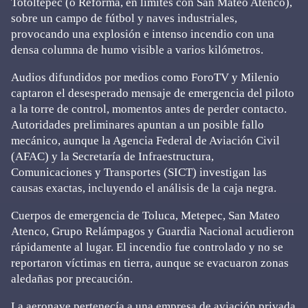
Totoltepec (o Reforma, en límites con San Mateo Atenco),
sobre un campo de fútbol y naves industriales,
provocando una explosión e intenso incendio con una
densa columna de humo visible a varios kilómetros.
Audios difundidos por medios como ForoTV y Milenio
captaron el desesperado mensaje de emergencia del piloto
a la torre de control, momentos antes de perder contacto.
Autoridades preliminares apuntan a un posible fallo
mecánico, aunque la Agencia Federal de Aviación Civil
(AFAC) y la Secretaría de Infraestructura,
Comunicaciones y Transportes (SICT) investigan las
causas exactas, incluyendo el análisis de la caja negra.
Cuerpos de emergencia de Toluca, Metepec, San Mateo
Atenco, Grupo Relámpagos y Guardia Nacional acudieron
rápidamente al lugar. El incendio fue controlado y no se
reportaron víctimas en tierra, aunque se evacuaron zonas
aledañas por precaución.
La aeronave pertenecía a una empresa de aviación privada