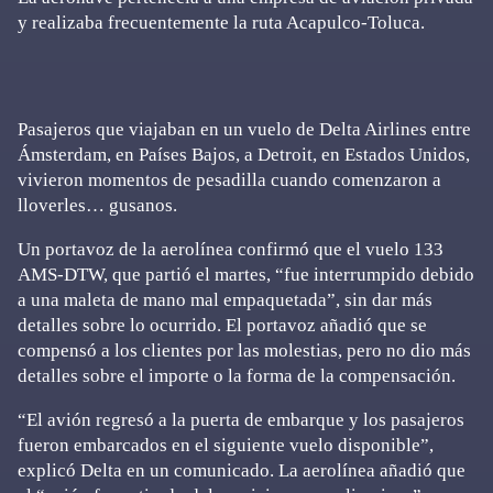
y realizaba frecuentemente la ruta Acapulco-Toluca.
Pasajeros que viajaban en un vuelo de Delta Airlines entre
Ámsterdam, en Países Bajos, a Detroit, en Estados Unidos,
vivieron momentos de pesadilla cuando comenzaron a
lloverles… gusanos.
Un portavoz de la aerolínea confirmó que el vuelo 133
AMS-DTW, que partió el martes, “fue interrumpido debido
a una maleta de mano mal empaquetada”, sin dar más
detalles sobre lo ocurrido. El portavoz añadió que se
compensó a los clientes por las molestias, pero no dio más
detalles sobre el importe o la forma de la compensación.
“El avión regresó a la puerta de embarque y los pasajeros
fueron embarcados en el siguiente vuelo disponible”,
explicó Delta en un comunicado. La aerolínea añadió que