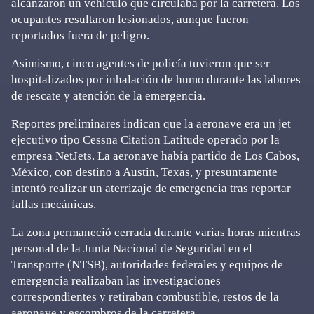
alcanzaron un vehículo que circulaba por la carretera. Los
ocupantes resultaron lesionados, aunque fueron
reportados fuera de peligro.
Asimismo, cinco agentes de policía tuvieron que ser
hospitalizados por inhalación de humo durante las labores
de rescate y atención de la emergencia.
Reportes preliminares indican que la aeronave era un jet
ejecutivo tipo Cessna Citation Latitude operado por la
empresa NetJets. La aeronave había partido de Los Cabos,
México, con destino a Austin, Texas, y presuntamente
intentó realizar un aterrizaje de emergencia tras reportar
fallas mecánicas.
La zona permaneció cerrada durante varias horas mientras
personal de la Junta Nacional de Seguridad en el
Transporte (NTSB), autoridades federales y equipos de
emergencia realizaban las investigaciones
correspondientes y retiraban combustible, restos de la
aeronave y escombros de la carretera.