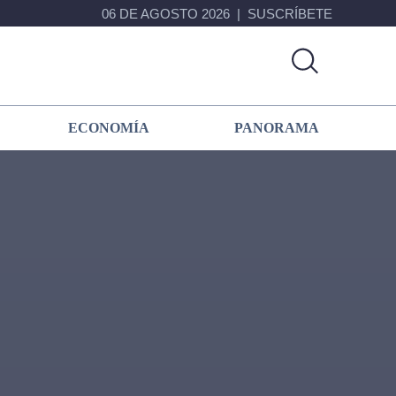
06 DE AGOSTO 2026
SUSCRÍBETE
ECONOMÍA
PANORAMA
Primary
Sidebar