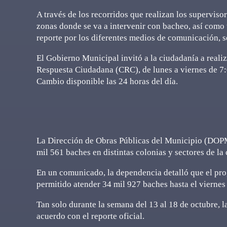
A través de los recorridos que realizan los supervis
zonas donde se va a intervenir con bacheo, así como 
reporte por los diferentes medios de comunicación, s
El Gobierno Municipal invitó a la ciudadanía a reali
Respuesta Ciudadana (CRC), de lunes a viernes de 7:
Cambio disponible las 24 horas del día.
La Dirección de Obras Públicas del Municipio (DOPM
mil 561 baches en distintas colonias y sectores de l
En un comunicado, la dependencia detalló que el pro
permitido atender 34 mil 927 baches hasta el viernes
Tan solo durante la semana del 13 al 18 de octubre, l
acuerdo con el reporte oficial.