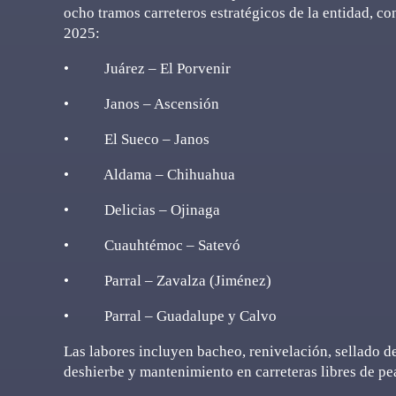
ocho tramos carreteros estratégicos de la entidad, c
2025:
• Juárez – El Porvenir
• Janos – Ascensión
• El Sueco – Janos
• Aldama – Chihuahua
• Delicias – Ojinaga
• Cuauhtémoc – Satevó
• Parral – Zavalza (Jiménez)
• Parral – Guadalupe y Calvo
Las labores incluyen bacheo, renivelación, sellado de
deshierbe y mantenimiento en carreteras libres de pe