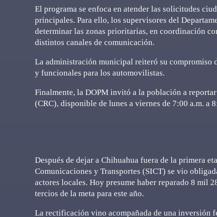
El programa se enfoca en atender las solicitudes ciu
principales. Para ello, los supervisores del Departam
determinar las zonas prioritarias, en coordinación con
distintos canales de comunicación.
La administración municipal reiteró su compromiso d
y funcionales para los automovilistas.
Finalmente, la DOPM invitó a la población a report
(CRC), disponible de lunes a viernes de 7:00 a.m. a 
Después de dejar a Chihuahua fuera de la primera etap
Comunicaciones y Transportes (SICT) se vio obligada 
actores locales. Hoy presume haber reparado 8 mil 28
tercios de la meta para este año.
La rectificación vino acompañada de una inversión f