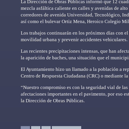
La Dirección de Obras Públicas informó que 12 cuadri
mezcla asfáltica caliente en calles y avenidas de alto
corredores de avenida Universidad, Tecnológico, In
así como el bulevar Ortiz Mena, Heroico Colegio Mil
Los trabajos continuarán en los próximos días con el 
movilidad urbana y prevenir accidentes vehiculares.
Las recientes precipitaciones intensas, que han afect
la aparición de baches, una situación que el municip
El Ayuntamiento hizo un llamado a la población a re
Centro de Respuesta Ciudadana (CRC) o mediante la
“Nuestro compromiso es con la seguridad vial de las
afectaciones importantes en el pavimento, por eso e
la Dirección de Obras Públicas.