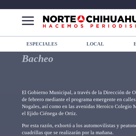
Norte
Más
ESPECIALES
LOCAL
De
que
Chihuahua
noticias,
Bacheo
hacemos periodismo
El Gobierno Municipal, a través de la Dirección de Ob
de febrero mediante el programa emergente en calles
Nogales, así como en las avenidas Heroico Colegio 
el Ejido Ciénega de Ortiz.
Por esta razón, exhortó a los automovilistas y peaton
cuadrillas que se realizarán por la mañana.