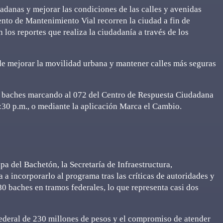
dadanas y mejorar las condiciones de las calles y avenidas
ento de Mantenimiento Vial recorren la ciudad a fin de
 los reportes que realiza la ciudadanía a través de los
e mejorar la movilidad urbana y mantener calles más seguras
ar baches marcando al 072 del Centro de Respuesta Ciudadana
8:30 p.m., o mediante la aplicación Marca el Cambio.
a del Bachetón, la Secretaría de Infraestructura,
a incorporarlo al programa tras las críticas de autoridades y
0 baches en tramos federales, lo que representa casi dos
ederal de 230 millones de pesos y el compromiso de atender