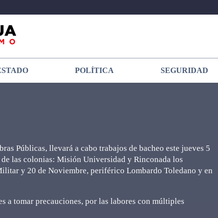
ESTADO
POLÍTICA
SEGURIDAD
ras Públicas, llevará a cabo trabajos de bacheo este jueves 5
 de las colonias: Misión Universidad y Rinconada los
Militar y 20 de Noviembre, periférico Lombardo Toledano y en
es a tomar precauciones, por las labores con múltiples