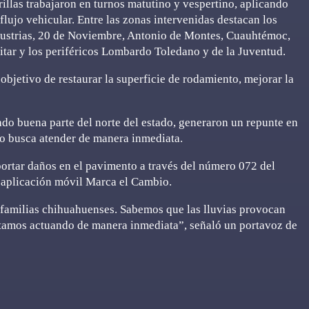
llas trabajaron en turnos matutino y vespertino, aplicando
 flujo vehicular. Entre las zonas intervenidas destacan los
dustrias, 20 de Noviembre, Antonio de Montes, Cuauhtémoc,
itar y los periféricos Lombardo Toledano y de la Juventud.
objetivo de restaurar la superficie de rodamiento, mejorar la
ado buena parte del norte del estado, generaron un repunte en
io busca atender de manera inmediata.
portar daños en el pavimento a través del número 072 del
 aplicación móvil Marca el Cambio.
 familias chihuahuenses. Sabemos que las lluvias provocan
stamos actuando de manera inmediata”, señaló un portavoz de