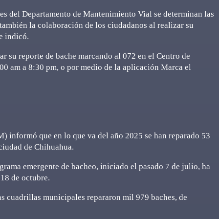
ores del Departamento de Mantenimiento Vial se determinan las
también la colaboración de los ciudadanos al realizar su
e indicó.
zar su reporte de bache marcando al 072 en el Centro de
00 am a 8:30 pm, o por medio de la aplicación Marca el
) informó que en lo que va del año 2025 se han reparado 53
a ciudad de Chihuahua.
grama emergente de bacheo, iniciado el pasado 7 de julio, ha
 18 de octubre.
as cuadrillas municipales repararon mil 979 baches, de