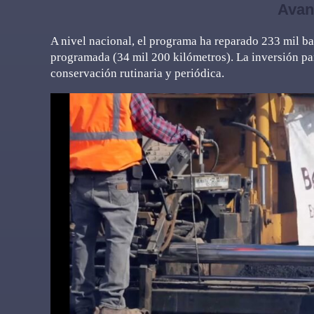
Avan
A nivel nacional, el programa ha reparado 233 mil bac
programada (34 mil 200 kilómetros). La inversión par
conservación rutinaria y periódica.