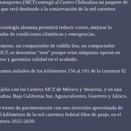
Transportes (SICT) entregó al Centro Chihuahua un paquete de
e será destinado a la conservación de la red carretera
cnología alemana permitirá reducir costos, mejorar la
vadas de condiciones climáticas y emergencias.
imento, un compactador de rodillo liso, un compactador
SICT, se denomina “tren” porque estas máquinas operan en
eso y garantiza calidad en el acabado.
ramos aislados de los kilómetros 156 al 191 de la carretera El
.
julio con los Centros SICT de México y Veracruz, y en una
hua, Baja California Sur, Aguascalientes, Guerrero y Jalisco.
0 trenes de pavimentación con una inversión aproximada de
kilómetros de la red carretera federal libre de peaje, en el
retera 2025-2030.