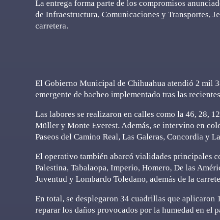
La entrega forma parte de los compromisos anunciado
de Infraestructura, Comunicaciones y Transportes, J
carretera.
El Gobierno Municipal de Chihuahua atendió 2 mil 3
emergente de bacheo implementado tras las recientes 
Las labores se realizaron en calles como la 46, 28, 1
Müller y Monte Everest. Además, se intervino en colo
Paseos del Camino Real, Las Galeras, Concordia y La
El operativo también abarcó vialidades principales c
Palestina, Tabalaopa, Imperio, Homero, De las América
Juventud y Lombardo Toledano, además de la carre
En total, se desplegaron 34 cuadrillas que aplicaron 
reparar los daños provocados por la humedad en el 