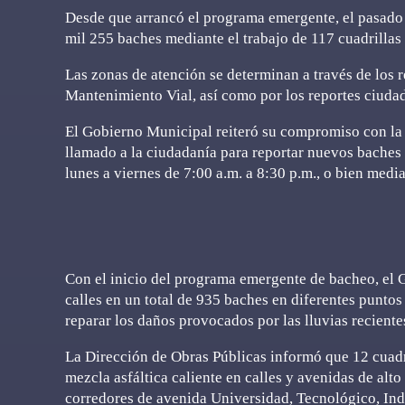
Desde que arrancó el programa emergente, el pasado 7 
mil 255 baches mediante el trabajo de 117 cuadrillas
Las zonas de atención se determinan a través de los 
Mantenimiento Vial, así como por los reportes ciuda
El Gobierno Municipal reiteró su compromiso con la m
llamado a la ciudadanía para reportar nuevos bache
lunes a viernes de 7:00 a.m. a 8:30 p.m., o bien medi
Con el inicio del programa emergente de bacheo, el
calles en un total de 935 baches en diferentes puntos
reparar los daños provocados por las lluvias reciente
La Dirección de Obras Públicas informó que 12 cuadri
mezcla asfáltica caliente en calles y avenidas de alto
corredores de avenida Universidad, Tecnológico, In