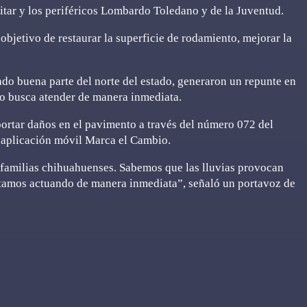
itar y los periféricos Lombardo Toledano y de la Juventud.
objetivo de restaurar la superficie de rodamiento, mejorar la
ado buena parte del norte del estado, generaron un repunte en
io busca atender de manera inmediata.
portar daños en el pavimento a través del número 072 del
 aplicación móvil Marca el Cambio.
 familias chihuahuenses. Sabemos que las lluvias provocan
stamos actuando de manera inmediata”, señaló un portavoz de