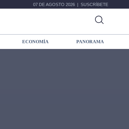
07 DE AGOSTO 2026
SUSCRÍBETE
ECONOMÍA
PANORAMA
Primary
Sidebar