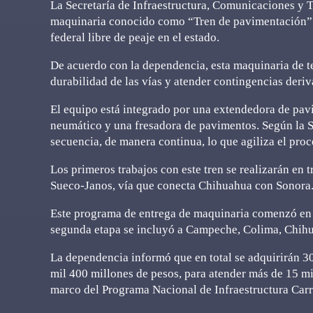
La Secretaría de Infraestructura, Comunicaciones y 
maquinaria conocido como “Tren de pavimentación” qu
federal libre de peaje en el estado.
De acuerdo con la dependencia, esta maquinaria de te
durabilidad de las vías y atender contingencias deri
El equipo está integrado por una extendedora de pav
neumático y una fresadora de pavimentos. Según la 
secuencia, de manera continua, lo que agiliza el proc
Los primeros trabajos con este tren se realizarán en t
Sueco-Janos, vía que conecta Chihuahua con Sonora
Este programa de entrega de maquinaria comenzó en 
segunda etapa se incluyó a Campeche, Colima, Chihua
La dependencia informó que en total se adquirirán 3
mil 400 millones de pesos, para atender más de 15 mil 
marco del Programa Nacional de Infraestructura Car