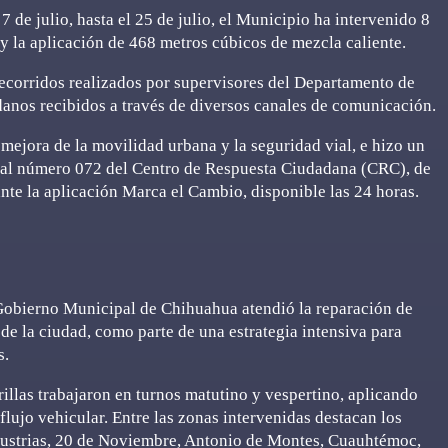
de julio, hasta el 25 de julio, el Municipio ha intervenido 8
 y la aplicación de 468 metros cúbicos de mezcla caliente.
recorridos realizados por supervisores del Departamento de
danos recibidos a través de diversos canales de comunicación.
ejora de la movilidad urbana y la seguridad vial, e hizo un
s al número 072 del Centro de Respuesta Ciudadana (CRC), de
ante la aplicación Marca el Cambio, disponible las 24 horas.
 Gobierno Municipal de Chihuahua atendió la reparación de
 de la ciudad, como parte de una estrategia intensiva para
s.
llas trabajaron en turnos matutino y vespertino, aplicando
 flujo vehicular. Entre las zonas intervenidas destacan los
dustrias, 20 de Noviembre, Antonio de Montes, Cuauhtémoc,