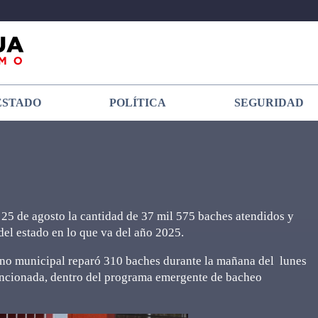
ESTADO
POLÍTICA
SEGURIDAD
25 de agosto la cantidad de 37 mil 575 baches atendidos y
 del estado en lo que va del año 2025.
erno municipal reparó 310 baches durante la mañana del lunes
 mencionada, dentro del programa emergente de bacheo