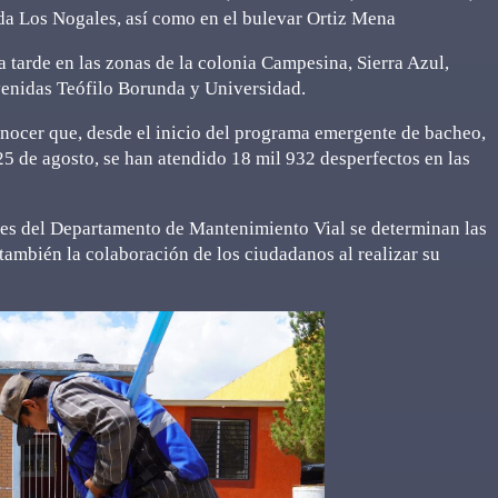
nada Los Nogales, así como en el bulevar Ortiz Mena
a tarde en las zonas de la colonia Campesina, Sierra Azul,
enidas Teófilo Borunda y Universidad.
nocer que, desde el inicio del programa emergente de bacheo,
 25 de agosto, se han atendido 18 mil 932 desperfectos en las
ores del Departamento de Mantenimiento Vial se determinan las
también la colaboración de los ciudadanos al realizar su