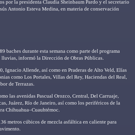
s por la presidenta Claudia Sheinbaum Pardo y el secretario
esús Antonio Esteva Medina, en materia de conservación
89 baches durante esta semana como parte del programa
lluvias, informó la Dirección de Obras Públicas.
20, Ignacio Allende, así como en Praderas de Alto Veld, Elías
nias como Los Portales, Villas del Rey, Haciendas del Real,
bor de Terrazas.
omo las avenidas Pascual Orozco, Central, Del Carruaje,
s, Juárez, Río de Janeiro, así como los periféricos de la
tera Chihuahua–Cuauhtémoc.
136 metros cúbicos de mezcla asfáltica en caliente para
pavimento.