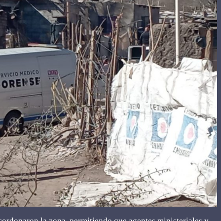
acordonaron la zona, permitiendo que agentes ministeriales y