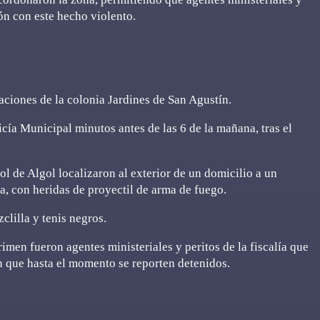
ión con este hecho violento.
iones de la colonia Jardines de San Agustín.
cía Municipal minutos antes de las 6 de la mañana, tras el
Sol de Algol localizaron al exterior de un domicilio a un
 con heridas de proyectil de arma de fuego.
clilla y tenis negros.
men fueron agentes ministeriales y peritos de la fiscalía que
in que hasta el momento se reporten detenidos.