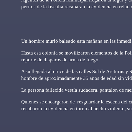
peritos de la fiscalía recabaran la evidencia en relac
Un hombre murió baleado esta mañana en las inmediac
Hasta esa colonia se movilizaron elementos de la Poli
reporte de disparos de arma de fuego.
A su llegada al cruce de las calles Sol de Arcturus y 
hombre de aproximadamente 35 años de edad sin vida,
La persona fallecida vestía sudadera, pantalón de mez
Quienes se encargaron de resguardar la escena del cri
recabaron la evidencia en torno al hecho violento, s