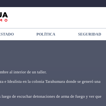
ESTADO
POLÍTICA
SEGURIDAD
bre al interior de un taller.
za e Idealista en la colonia Tarahumara donde se generó una
s luego de escuchar detonaciones de arma de fuego y ver que