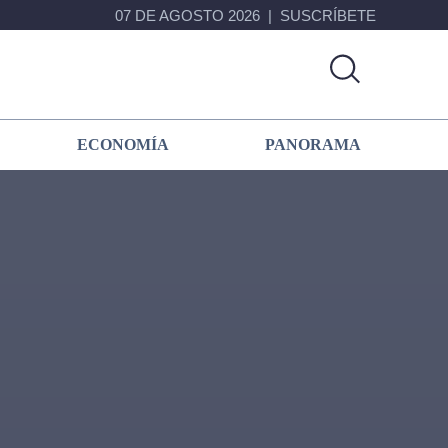
07 DE AGOSTO 2026
SUSCRÍBETE
ECONOMÍA
PANORAMA
Primary
Sidebar