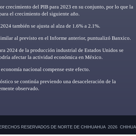
r crecimiento del PIB para 2023 en su conjunto, por lo que la
ara el crecimiento del siguiente año.
 2024 también se ajusta al alza de 1.6% a 2.1%.
imilar al previsto en el Informe anterior, puntualizó Banxico.
ara 2024 de la producción industrial de Estados Unidos se
podría afectar la actividad económica en México.
la economía nacional compense este efecto.
nóstico se continúa previendo una desaceleración de la
temente observado.
ERECHOS RESERVADOS DE NORTE DE CHIHUAHUA 2026 CHIHUAH