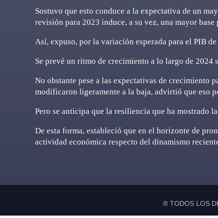
Sostuvo que esto conduce a la expectativa de un mayo
revisión para 2023 induce, a su vez, una mayor base p
Así, expuso, por la variación esperada para el PIB de
Se prevé un ritmo de crecimiento a lo largo de 2024 s
No obstante pese a las expectativas de crecimiento p
modificaron ligeramente a la baja, advirtió que eso 
Pero se anticipa que la resiliencia que ha mostrado 
De esta forma, estableció que en el horizonte de pro
actividad económica respecto del dinamismo recien
® TODOS LOS D