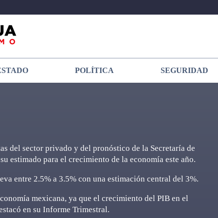
ESTADO
POLÍTICA
SEGURIDAD
as del sector privado y del pronóstico de la Secretaría de
u estimado para el crecimiento de la economía este año.
ueva entre 2.5% a 3.5% con una estimación central del 3%.
a economía mexicana, ya que el crecimiento del PIB en el
estacó en su Informe Trimestral.