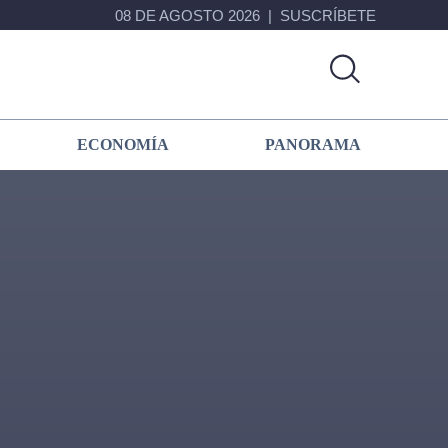
08 DE AGOSTO 2026
SUSCRÍBETE
ECONOMÍA
PANORAMA
Primary
Sidebar