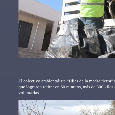
El colectivo ambientalista “Hijas de la madre tierra”
que lograron retirar en 60 minutos, más de 300 kilos 
voluntarias.