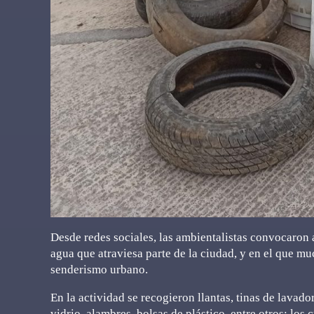
Desde redes sociales, las ambientalistas convocaron a
agua que atraviesa parte de la ciudad, y en el que muc
senderismo urbano.
En la actividad se recogieron llantas, tinas de lavado
vidrio, alambres, bolsas de plástico, entre otros; los