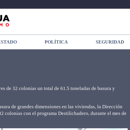
ESTADO
POLÍTICA
SEGURIDAD
res de 32 colonias un total de 61.5 toneladas de basura y
basura de grandes dimensiones en las viviendas, la Dirección
 32 colonias con el programa Destilichadero, durante el mes de