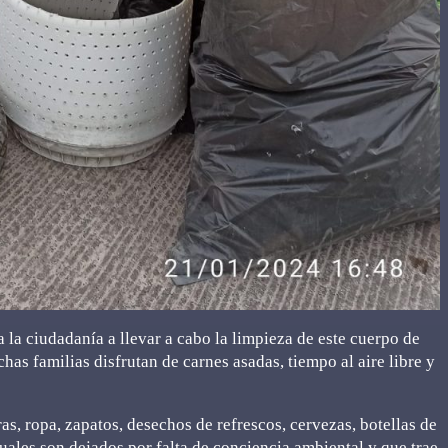
 la ciudadanía a llevar a cabo la limpieza de este cuerpo de
has familias disfrutan de carnes asadas, tiempo al aire libre y
ras, ropa, zapatos, desechos de refrescos, cervezas, botellas de
 cuales son dejados por falta de conciencia ambiental y que trae