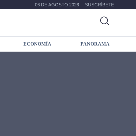
06 DE AGOSTO 2026
SUSCRÍBETE
ECONOMÍA
PANORAMA
Primary
Sidebar