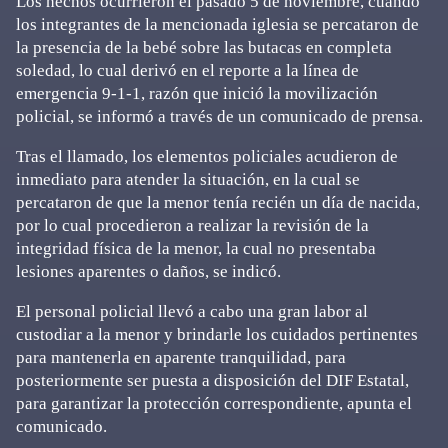
Los hechos ocurrieron el pasado 5 de noviembre, cuando
los integrantes de la mencionada iglesia se percataron de
la presencia de la bebé sobre las butacas en completa
soledad, lo cual derivó en el reporte a la línea de
emergencia 9-1-1, razón que inició la movilización
policial, se informó a través de un comunicado de prensa.
Tras el llamado, los elementos policiales acudieron de
inmediato para atender la situación, en la cual se
percataron de que la menor tenía recién un día de nacida,
por lo cual procedieron a realizar la revisión de la
integridad física de la menor, la cual no presentaba
lesiones aparentes o daños, se indicó.
El personal policial llevó a cabo una gran labor al
custodiar a la menor y brindarle los cuidados pertinentes
para mantenerla en aparente tranquilidad, para
posteriormente ser puesta a disposición del DIF Estatal,
para garantizar la protección correspondiente, apunta el
comunicado.