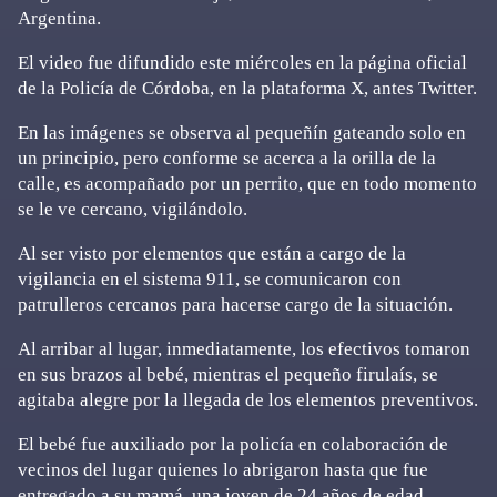
Argentina.
El video fue difundido este miércoles en la página oficial
de la Policía de Córdoba, en la plataforma X, antes Twitter.
En las imágenes se observa al pequeñín gateando solo en
un principio, pero conforme se acerca a la orilla de la
calle, es acompañado por un perrito, que en todo momento
se le ve cercano, vigilándolo.
Al ser visto por elementos que están a cargo de la
vigilancia en el sistema 911, se comunicaron con
patrulleros cercanos para hacerse cargo de la situación.
Al arribar al lugar, inmediatamente, los efectivos tomaron
en sus brazos al bebé, mientras el pequeño firulaís, se
agitaba alegre por la llegada de los elementos preventivos.
El bebé fue auxiliado por la policía en colaboración de
vecinos del lugar quienes lo abrigaron hasta que fue
entregado a su mamá, una joven de 24 años de edad,