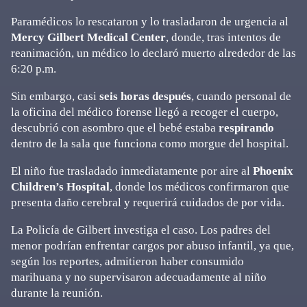
Paramédicos lo rescataron y lo trasladaron de urgencia al
Mercy Gilbert Medical Center
, donde, tras intentos de
reanimación, un médico lo declaró muerto alrededor de las
6:20 p.m.
Sin embargo, casi
seis horas después
, cuando personal de
la oficina del médico forense llegó a recoger el cuerpo,
descubrió con asombro que el bebé estaba
respirando
dentro de la sala que funciona como morgue del hospital.
El niño fue trasladado inmediatamente por aire al
Phoenix
Children’s Hospital
, donde los médicos confirmaron que
presenta daño cerebral y requerirá cuidados de por vida.
La Policía de Gilbert investiga el caso. Los padres del
menor podrían enfrentar cargos por abuso infantil, ya que,
según los reportes, admitieron haber consumido
marihuana y no supervisaron adecuadamente al niño
durante la reunión.