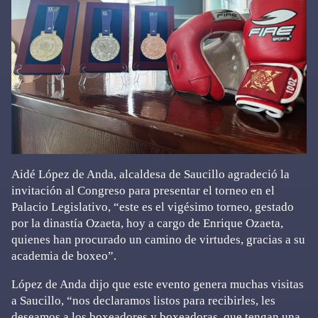
Aidé López de Anda, alcaldesa de Saucillo agradeció la
invitación al Congreso para presentar el torneo en el
Palacio Legislativo, “este es el vigésimo torneo, gestado
por la dinastía Ozaeta, hoy a cargo de Enrique Ozaeta,
quienes han procurado un camino de virtudes, gracias a su
academia de boxeo”.
López de Anda dijo que este evento genera muchas visitas
a Saucillo, “nos declaramos listos para recibirles, les
deseamos a los boxeadores y boxeadoras, que tengan una