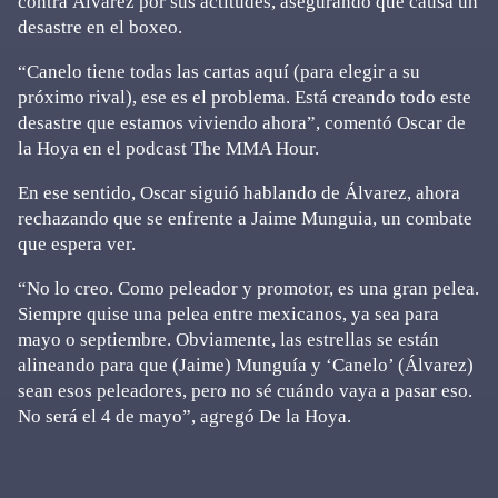
contra Álvarez por sus actitudes, asegurando que causa un
desastre en el boxeo.
“Canelo tiene todas las cartas aquí (para elegir a su
próximo rival), ese es el problema. Está creando todo este
desastre que estamos viviendo ahora”, comentó Oscar de
la Hoya en el podcast The MMA Hour.
En ese sentido, Oscar siguió hablando de Álvarez, ahora
rechazando que se enfrente a Jaime Munguia, un combate
que espera ver.
“No lo creo. Como peleador y promotor, es una gran pelea.
Siempre quise una pelea entre mexicanos, ya sea para
mayo o septiembre. Obviamente, las estrellas se están
alineando para que (Jaime) Munguía y ‘Canelo’ (Álvarez)
sean esos peleadores, pero no sé cuándo vaya a pasar eso.
No será el 4 de mayo”, agregó De la Hoya.