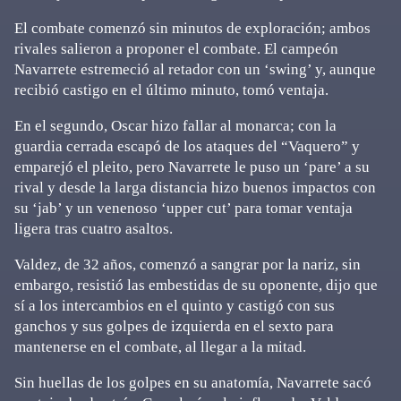
El combate comenzó sin minutos de exploración; ambos
rivales salieron a proponer el combate. El campeón
Navarrete estremeció al retador con un ‘swing’ y, aunque
recibió castigo en el último minuto, tomó ventaja.
En el segundo, Oscar hizo fallar al monarca; con la
guardia cerrada escapó de los ataques del “Vaquero” y
emparejó el pleito, pero Navarrete le puso un ‘pare’ a su
rival y desde la larga distancia hizo buenos impactos con
su ‘jab’ y un venenoso ‘upper cut’ para tomar ventaja
ligera tras cuatro asaltos.
Valdez, de 32 años, comenzó a sangrar por la nariz, sin
embargo, resistió las embestidas de su oponente, dijo que
sí a los intercambios en el quinto y castigó con sus
ganchos y sus golpes de izquierda en el sexto para
mantenerse en el combate, al llegar a la mitad.
Sin huellas de los golpes en su anatomía, Navarrete sacó