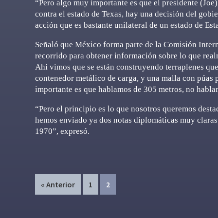
“Pero algo muy importante es que el presidente (Joe
contra el estado de Texas, hay una decisión del gobi
acción que es bastante unilateral de un estado de Es
Señaló que México forma parte de la Comisión Intern
recorrido para obtener información sobre lo que rea
Ahí vimos que se están construyendo terraplenes que 
contenedor metálico de carga, y una malla con púas pa
importante es que hablamos de 305 metros, no hablam
“Pero el principio es lo que nosotros queremos desta
hemos enviado ya dos notas diplomáticas muy claras d
1970”, expresó.
Page
Page
« Anterior
1
2