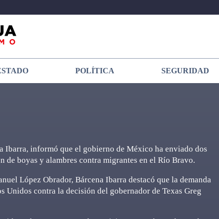
ESTADO
POLÍTICA
SEGURIDAD
na Ibarra, informó que el gobierno de México ha enviado dos
ón de boyas y alambres contra migrantes en el Río Bravo.
Manuel López Obrador, Bárcena Ibarra destacó que la demanda
os Unidos contra la decisión del gobernador de Texas Greg