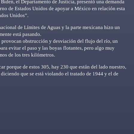
) Biden, el Departamento de Justicia, presentó una demanda
erno de Estados Unidos de apoyar a México en relación esta
tados Unidos”.
acional de Límites de Aguas y la parte mexicana hizo un
lmente está pasando.
provocan obstrucción y desviación del flujo del río, un
ra evitar el paso y las boyas flotantes, pero algo muy
os de los tres kilómetros.
car porque de estos 305, hay 230 que están del lado nuestro,
iciendo que se está violando el tratado de 1944 y el de