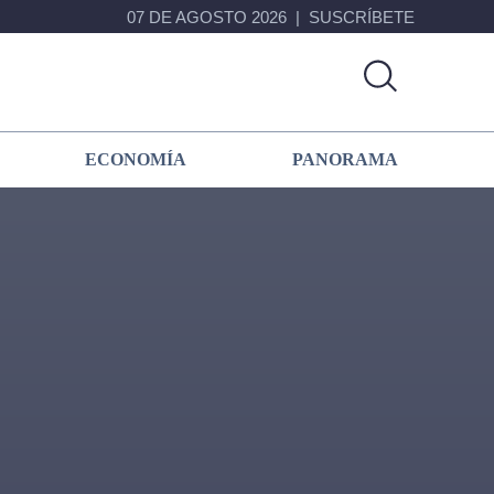
07 DE AGOSTO 2026
SUSCRÍBETE
ECONOMÍA
PANORAMA
Primary
Sidebar