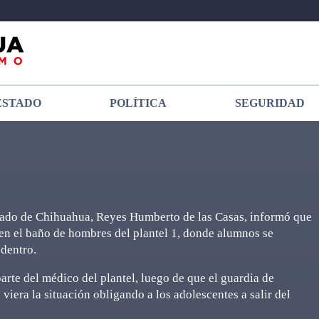
ESTADO
POLÍTICA
SEGURIDAD
Estado de Chihuahua, Reyes Humberto de las Casas, informó que
en el baño de hombres del plantel 1, donde alumnos se
 dentro.
rte del médico del plantel, luego de que el guardia de
 viera la situación obligando a los adolescentes a salir del