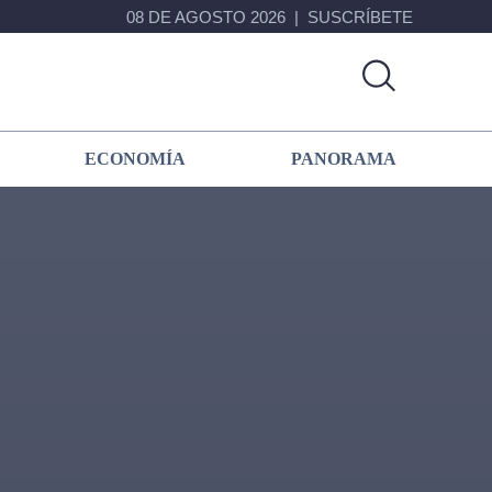
08 DE AGOSTO 2026
SUSCRÍBETE
ECONOMÍA
PANORAMA
Primary
Sidebar