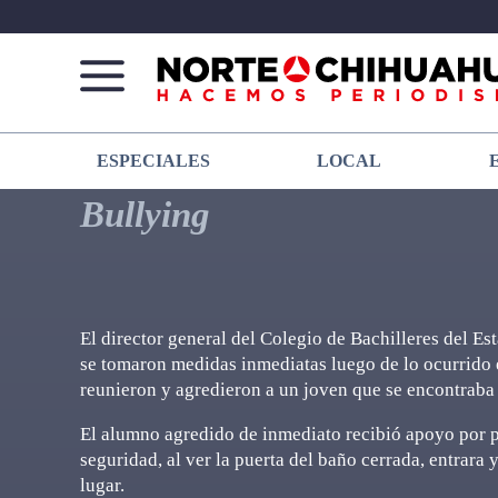
Norte
Más
ESPECIALES
LOCAL
De
que
Chihuahua
noticias,
Bullying
hacemos periodismo
El director general del Colegio de Bachilleres del 
se tomaron medidas inmediatas luego de lo ocurrido 
reunieron y agredieron a un joven que se encontraba
El alumno agredido de inmediato recibió apoyo por pa
seguridad, al ver la puerta del baño cerrada, entrara y
lugar.