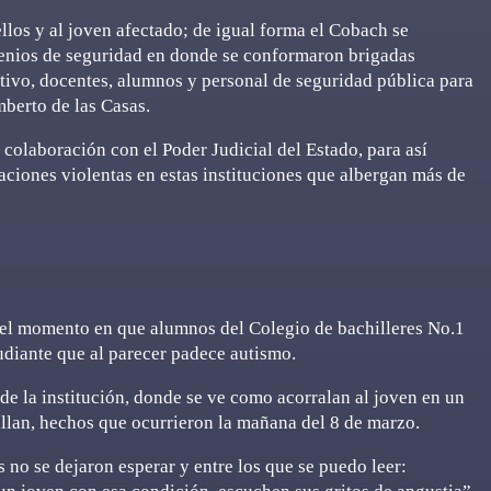
ellos y al joven afectado; de igual forma el Cobach se
venios de seguridad en donde se conformaron brigadas
ativo, docentes, alumnos y personal de seguridad pública para
mberto de las Casas.
colaboración con el Poder Judicial del Estado, para así
tuaciones violentas en estas instituciones que albergan más de
a el momento en que alumnos del Colegio de bachilleres No.1
udiante que al parecer padece autismo.
de la institución, donde se ve como acorralan al joven en un
llan, hechos que ocurrieron la mañana del 8 de marzo.
 no se dejaron esperar y entre los que se puedo leer: