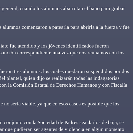
or general, cuando los alumnos abarrotan el baño para grabar
os alumnos comenzaron a patearla para abrirla a la fuerza y fue
iato fue atendido y los jóvenes identificados fueron
 sanción correspondiente una vez que nos reunamos con los
 fueron tres alumnos, los cuales quedaron suspendidos por dos
el plantel, quien dijo se realizarán todas las indagatorias
 con la Comisión Estatal de Derechos Humanos y con Fiscalía
 no sería viable, ya que en esos casos es posible que los
n conjunto con la Sociedad de Padres sea darlos de baja, se
tar que pudieran ser agentes de violencia en algún momento.