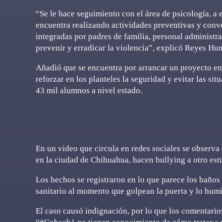
“Se le hace seguimiento con el área de psicología, a 
encuentra realizando actividades preventivas y con
integradas por padres de familia, personal administr
prevenir y erradicar la violencia”, explicó Reyes Hu
Añadió que se encuentra por arrancar un proyecto en 
reforzar en los planteles la seguridad y evitar las si
43 mil alumnos a nivel estado.
En un video que circula en redes sociales se observ
en la ciudad de Chihuahua, hacen bullying a otro est
Los hechos se registraron en lo que parece los baños 
sanitario al momento que golpean la puerta y lo humi
El caso causó indignación, por lo que los comentarios