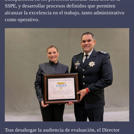
SSPE, y desarrollar procesos definidos que permiten
alcanzar la excelencia en el trabajo, tanto administrativo
como operativo.
Tras desahogar la audiencia de evaluación, el Director