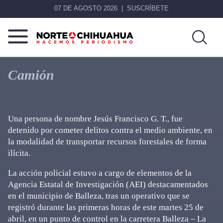
07 DE AGOSTO 2026
SUSCRÍBETE
Norte
Más
De
que
Camión
Chihuahua
noticias,
hacemos periodismo
Una persona de nombre Jesús Francisco G. T., fue
detenido por cometer delitos contra el medio ambiente, en
la modalidad de transportar recursos forestales de forma
ilícita.
La acción policial estuvo a cargo de elementos de la
Agencia Estatal de Investigación (AEI) destacamentados
en el municipio de Balleza, tras un operativo que se
registró durante las primeras horas de este martes 25 de
abril, en un punto de control en la carretera Balleza – La