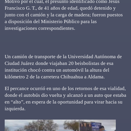
Motivo por el cual, el presunto identificado como Jesús
Francisco G. T., de 41 años de edad, quedó detenido y
junto con el camión y la carga de madera; fueron puestos
a disposición del Ministerio Público para las
investigaciones correspondientes.
Un camión de transporte de la Universidad Autónoma de
Ciudad Juárez donde viajaban 20 beisbolistas de esa
institución chocó contra un automóvil la altura del
kilómetro 2 de la carretera Chihuahua a Aldama.
El percance ocurrió en uno de los retornos de esa vialidad,
donde el autobús dio vuelta y alcanzó a un auto que estaba
en “alto”, en espera de la oportunidad para virar hacia su
izquierda.